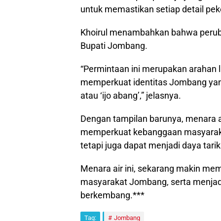
untuk memastikan setiap detail pek
Khoirul menambahkan bahwa peruba
Bupati Jombang.
“Permintaan ini merupakan arahan 
memperkuat identitas Jombang yan
atau ‘ijo abang’,” jelasnya.
Dengan tampilan barunya, menara a
memperkuat kebanggaan masyarakat
tetapi juga dapat menjadi daya tar
Menara air ini, sekarang makin me
masyarakat Jombang, serta menjadi 
berkembang.***
Tag:
Jombang