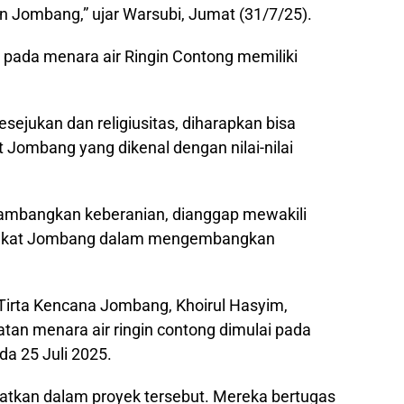
n Jombang,” ujar Warsubi, Jumat (31/7/25).
pada menara air Ringin Contong memiliki
ejukan dan religiusitas, diharapkan bisa
Jombang yang dikenal dengan nilai-nilai
ambangkan keberanian, dianggap mewakili
rakat Jombang dalam mengembangkan
Tirta Kencana Jombang, Khoirul Hasyim,
an menara air ringin contong dimulai pada
da 25 Juli 2025.
ibatkan dalam proyek tersebut. Mereka bertugas