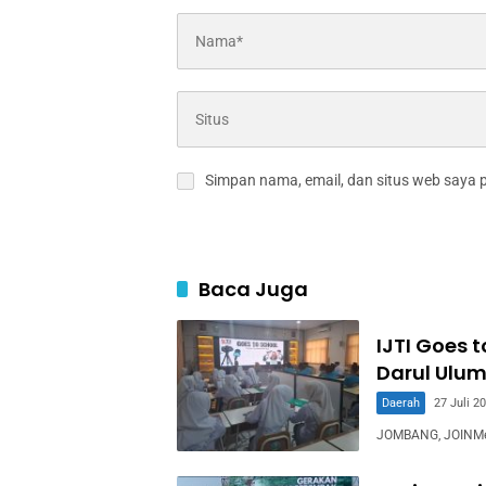
Simpan nama, email, dan situs web saya 
Baca Juga
IJTI Goes 
Darul Ulum
Daerah
27 Juli 2
JOMBANG, JOINMedia