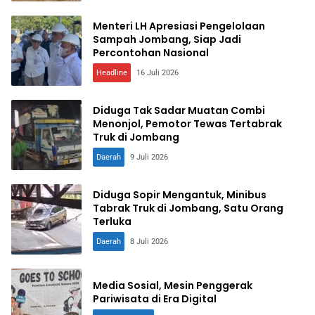
Menteri LH Apresiasi Pengelolaan
Sampah Jombang, Siap Jadi
Percontohan Nasional
Headline
16 Juli 2026
Diduga Tak Sadar Muatan Combi
Menonjol, Pemotor Tewas Tertabrak
Truk di Jombang
Daerah
9 Juli 2026
Diduga Sopir Mengantuk, Minibus
Tabrak Truk di Jombang, Satu Orang
Terluka
Daerah
8 Juli 2026
Media Sosial, Mesin Penggerak
Pariwisata di Era Digital