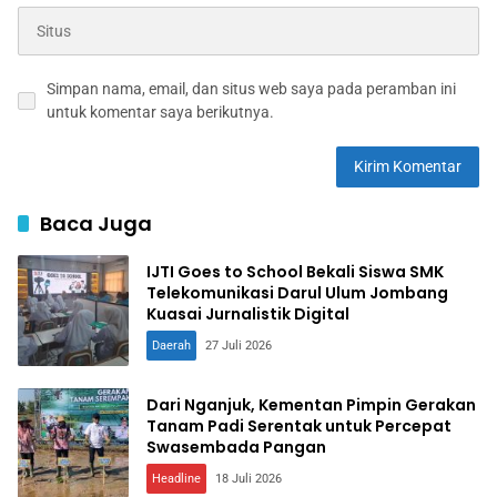
Simpan nama, email, dan situs web saya pada peramban ini
untuk komentar saya berikutnya.
Baca Juga
IJTI Goes to School Bekali Siswa SMK
Telekomunikasi Darul Ulum Jombang
Kuasai Jurnalistik Digital
Daerah
27 Juli 2026
Dari Nganjuk, Kementan Pimpin Gerakan
Tanam Padi Serentak untuk Percepat
Swasembada Pangan
Headline
18 Juli 2026