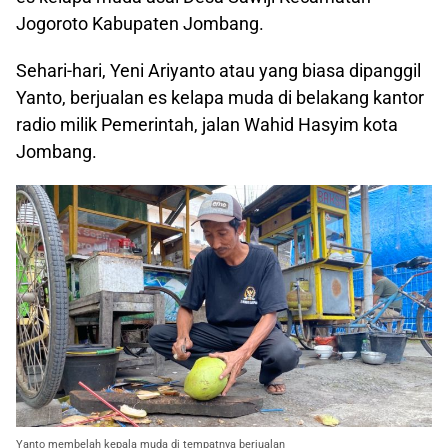
Jogoroto Kabupaten Jombang.
Sehari-hari, Yeni Ariyanto atau yang biasa dipanggil
Yanto, berjualan es kelapa muda di belakang kantor
radio milik Pemerintah, jalan Wahid Hasyim kota
Jombang.
Yanto membelah kepala muda di tempatnya berjualan