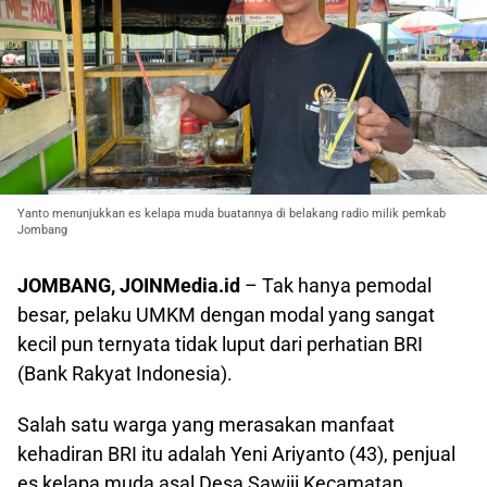
Yanto menunjukkan es kelapa muda buatannya di belakang radio milik pemkab
Jombang
JOMBANG, JOINMedia.id
– Tak hanya pemodal
besar, pelaku UMKM dengan modal yang sangat
kecil pun ternyata tidak luput dari perhatian BRI
(Bank Rakyat Indonesia).
Salah satu warga yang merasakan manfaat
kehadiran BRI itu adalah Yeni Ariyanto (43), penjual
es kelapa muda asal Desa Sawiji Kecamatan