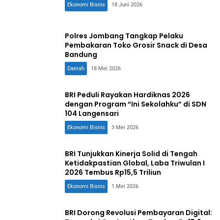
Ekonomi Bisnis
18 Juni 2026
Polres Jombang Tangkap Pelaku
Pembakaran Toko Grosir Snack di Desa
Bandung
Daerah
18 Mei 2026
BRI Peduli Rayakan Hardiknas 2026
dengan Program “Ini Sekolahku” di SDN
104 Langensari
Ekonomi Bisnis
3 Mei 2026
BRI Tunjukkan Kinerja Solid di Tengah
Ketidakpastian Global, Laba Triwulan I
2026 Tembus Rp15,5 Triliun
Ekonomi Bisnis
1 Mei 2026
BRI Dorong Revolusi Pembayaran Digital: