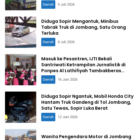
Daerah
9 Juli 2026
Diduga Sopir Mengantuk, Minibus
Tabrak Truk di Jombang, Satu Orang
Terluka
Daerah
8 Juli 2026
Masuk ke Pesantren, IJTI Bekali
Santriwati Ketrampilan Jurnalistik di
Ponpes Al Lathifiyah Tambakberas
Jombang
Daerah
16 Juni 2026
Diduga Sopir Ngantuk, Mobil Honda City
Hantam Truk Gandeng di Tol Jombang,
Satu Tewas, Sopir Luka Berat
Daerah
12 Juni 2026
Wanita Pengendara Motor di Jombang