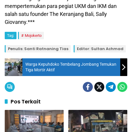
mempertemukan para pegiat UKM dan IKM dan
salah satu founder The Keranjang Bali, Sally
Giovanny.***
Tag:
Mojokerto
Penulis: Santi Ratnaning Tias
Editor: Sultan Achmad
Warga Kepuhdoko Tembelang Jombang Temukan
Tiga Mortir Aktif
Pos Terkait