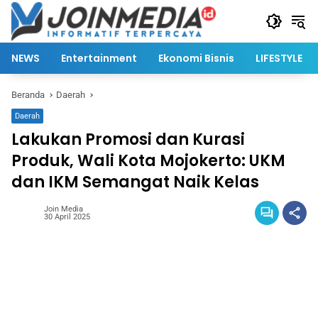
Langsung
ke
konten
NEWS
Entertainment
Ekonomi Bisnis
LIFESTYLE
Beranda
Daerah
Daerah
Lakukan Promosi dan Kurasi
Produk, Wali Kota Mojokerto: UKM
dan IKM Semangat Naik Kelas
Join Media
30 April 2025