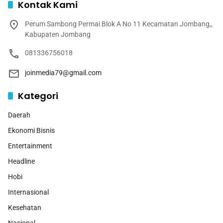
Kontak Kami
Perum Sambong Permai Blok A No 11 Kecamatan Jombang,,
Kabupaten Jombang
081336756018
joinmedia79@gmail.com
Kategori
Daerah
Ekonomi Bisnis
Entertainment
Headline
Hobi
Internasional
Kesehatan