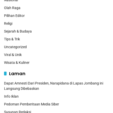
Nasional
Olah Raga
Pilihan Editor
Religi
Sejarah & Budaya
Tips & Trik
Uncategorized
Viral & Unik
Wisata & Kuliner
Laman
Dapat Amnesti Dari Presiden, Narapidana di Lapas Jombang ini
Langsung Dibebaskan
Info Iklan
Pedoman Pemberitaan Media Siber
Susunan Redaksi