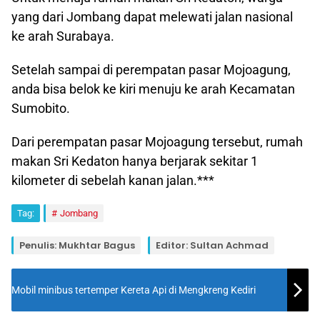
yang dari Jombang dapat melewati jalan nasional
ke arah Surabaya.
Setelah sampai di perempatan pasar Mojoagung,
anda bisa belok ke kiri menuju ke arah Kecamatan
Sumobito.
Dari perempatan pasar Mojoagung tersebut, rumah
makan Sri Kedaton hanya berjarak sekitar 1
kilometer di sebelah kanan jalan.***
Tag:
Jombang
Penulis: Mukhtar Bagus
Editor: Sultan Achmad
Mobil minibus tertemper Kereta Api di Mengkreng Kediri