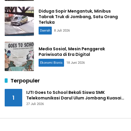
Diduga Sopir Mengantuk, Minibus
Tabrak Truk di Jombang, Satu Orang
Terluka
Daerah
8 Juli 2026
Media Sosial, Mesin Penggerak
Pariwisata di Era Digital
Ekonomi Bisnis
18 Juni 2026
Terpopuler
IJTI Goes to School Bekali Siswa SMK
1
Telekomunikasi Darul Ulum Jombang Kuasai
Jurnalistik Digital
27 Juli 2026