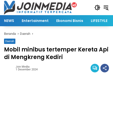
Langsung
ke
konten
NEWS
Entertainment
Ekonomi Bisnis
LIFESTYLE
Beranda
Daerah
Daerah
Mobil minibus tertemper Kereta Api
di Mengkreng Kediri
Join Media
1 Desember 2024