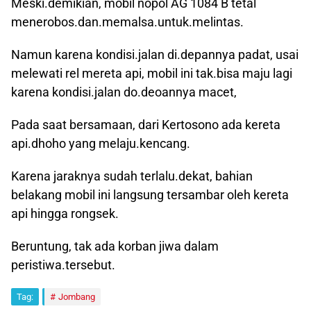
Meski.demikian, mobil nopol AG 1084 B tetal
menerobos.dan.memalsa.untuk.melintas.
Namun karena kondisi.jalan di.depannya padat, usai
melewati rel mereta api, mobil ini tak.bisa maju lagi
karena kondisi.jalan do.deoannya macet,
Pada saat bersamaan, dari Kertosono ada kereta
api.dhoho yang melaju.kencang.
Karena jaraknya sudah terlalu.dekat, bahian
belakang mobil ini langsung tersambar oleh kereta
api hingga rongsek.
Beruntung, tak ada korban jiwa dalam
peristiwa.tersebut.
Tag:
Jombang