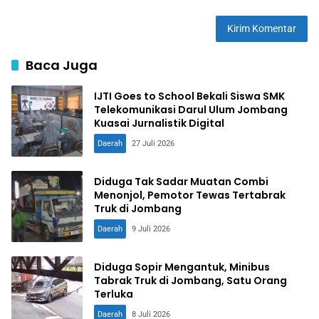
Baca Juga
IJTI Goes to School Bekali Siswa SMK
Telekomunikasi Darul Ulum Jombang
Kuasai Jurnalistik Digital
Daerah
27 Juli 2026
Diduga Tak Sadar Muatan Combi
Menonjol, Pemotor Tewas Tertabrak
Truk di Jombang
Daerah
9 Juli 2026
Diduga Sopir Mengantuk, Minibus
Tabrak Truk di Jombang, Satu Orang
Terluka
Daerah
8 Juli 2026