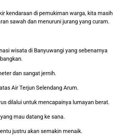
rkir kendaraan di pemukiman warga, kita masih
aran sawah dan menuruni jurang yang curam.
tinasi wisata di Banyuwangi yang sebenarnya
mbangkan.
meter dan sangat jernih.
i atas Air Terjun Selendang Arum.
s dilalui untuk mencapainya lumayan berat.
 yang mau datang ke sana.
tentu justru akan semakin menaik.