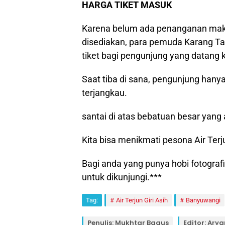
HARGA TIKET MASUK
Karena belum ada penanganan maksi
disediakan, para pemuda Karang 
tiket bagi pengunjung yang datang ke 
Saat tiba di sana, pengunjung hanya
terjangkau.
santai di atas bebatuan besar yang ad
Kita bisa menikmati pesona Air Ter
Bagi anda yang punya hobi fotografi
untuk dikunjungi.***
Tag:
Air Terjun Giri Asih
Banyuwangi
Penulis: Mukhtar Bagus
Editor: Ary