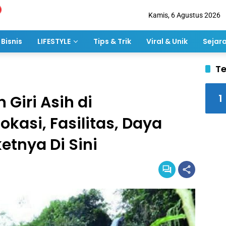
Kamis, 6 Agustus 2026
Bisnis
LIFESTYLE
Tips & Trik
Viral & Unik
Sejar
Te
1
 Giri Asih di
kasi, Fasilitas, Daya
etnya Di Sini