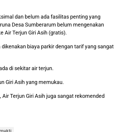
mal dan belum ada fasilitas penting yang
Taruna Desa Sumberarum belum mengenakan
Air Terjun Giri Asih (gratis).
 dikenakan biaya parkir dengan tarif yang sangat
a di sekitar air terjun.
jun Giri Asih yang memukau.
, Air Terjun Giri Asih juga sangat rekomended
amukti