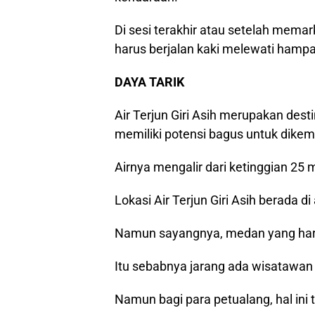
Di sesi terakhir atau setelah mema
harus berjalan kaki melewati hamp
DAYA TARIK
Air Terjun Giri Asih merupakan des
memiliki potensi bagus untuk dike
Airnya mengalir dari ketinggian 25 
Lokasi Air Terjun Giri Asih berada d
Namun sayangnya, medan yang haru
Itu sebabnya jarang ada wisatawan
Namun bagi para petualang, hal ini 