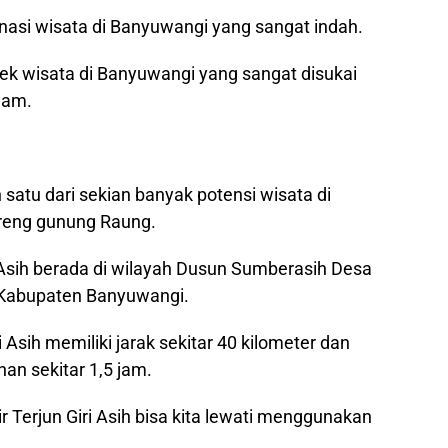
inasi wisata di Banyuwangi yang sangat indah.
byek wisata di Banyuwangi yang sangat disukai
lam.
 satu dari sekian banyak potensi wisata di
ereng gunung Raung.
ri Asih berada di wilayah Dusun Sumberasih Desa
abupaten Banyuwangi.
i Asih memiliki jarak sekitar 40 kilometer dan
an sekitar 1,5 jam.
 Terjun Giri Asih bisa kita lewati menggunakan