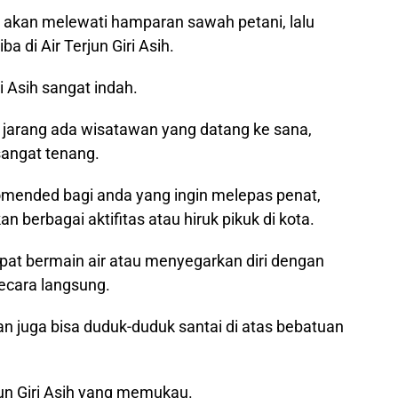
ita akan melewati hamparan sawah petani, lalu
a di Air Terjun Giri Asih.
i Asih sangat indah.
jarang ada wisatawan yang datang ke sana,
 sangat tenang.
komended bagi anda yang ingin melepas penat,
berbagai aktifitas atau hiruk pikuk di kota.
dapat bermain air atau menyegarkan diri dengan
secara langsung.
an juga bisa duduk-duduk santai di atas bebatuan
jun Giri Asih yang memukau.