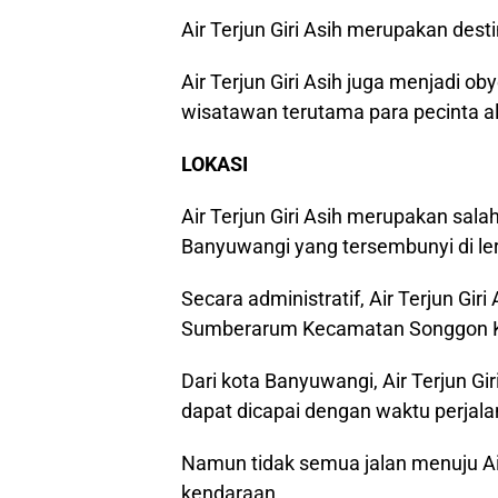
Air Terjun Giri Asih merupakan dest
Air Terjun Giri Asih juga menjadi o
wisatawan terutama para pecinta a
LOKASI
Air Terjun Giri Asih merupakan salah
Banyuwangi yang tersembunyi di l
Secara administratif, Air Terjun Gi
Sumberarum Kecamatan Songgon K
Dari kota Banyuwangi, Air Terjun Gir
dapat dicapai dengan waktu perjalan
Namun tidak semua jalan menuju Air
kendaraan.