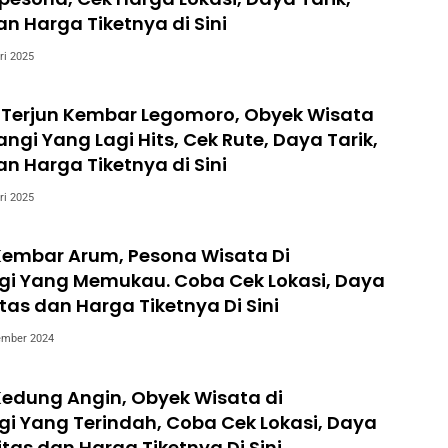
an Harga Tiketnya di Sini
ri 2025
r Terjun Kembar Legomoro, Obyek Wisata
ngi Yang Lagi Hits, Cek Rute, Daya Tarik,
an Harga Tiketnya di Sini
ri 2025
 Kembar Arum, Pesona Wisata Di
i Yang Memukau. Coba Cek Lokasi, Daya
litas dan Harga Tiketnya Di Sini
ember 2024
 Kedung Angin, Obyek Wisata di
i Yang Terindah, Coba Cek Lokasi, Daya
litas dan Harga Tiketnya Di Sini