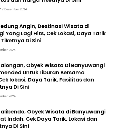
17 Desember 2024
 Kedung Angin, Destinasi Wisata di
 Yang Lagi Hits, Cek Lokasi, Daya Tarik
Tiketnya Di Sini
ember 2024
 Kalongan, Obyek Wisata Di Banyuwangi
mended Untuk Liburan Bersama
ek lokasi, Daya Tarik, Fasilitas dan
tnya Di Sini
ember 2024
 Kalibendo, Obyek Wisata di Banyuwangi
t Indah, Cek Daya Tarik, Lokasi dan
nya Di Sini