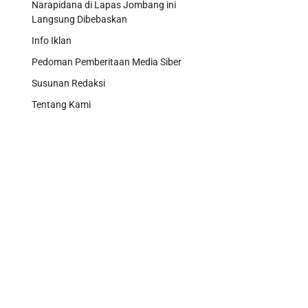
Narapidana di Lapas Jombang ini
Langsung Dibebaskan
Info Iklan
Pedoman Pemberitaan Media Siber
Susunan Redaksi
Tentang Kami