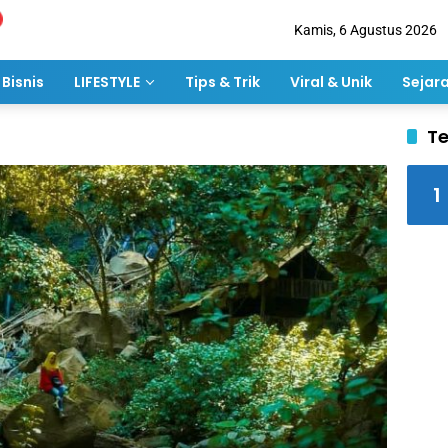
Kamis, 6 Agustus 2026
Bisnis
LIFESTYLE
Tips & Trik
Viral & Unik
Sejar
Te
1