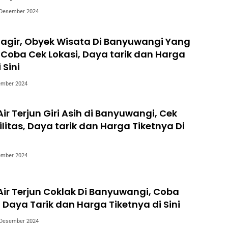
 Desember 2024
 Jagir, Obyek Wisata Di Banyuwangi Yang
Coba Cek Lokasi, Daya tarik dan Harga
 Sini
ember 2024
ir Terjun Giri Asih di Banyuwangi, Cek
ilitas, Daya tarik dan Harga Tiketnya Di
ember 2024
ir Terjun Coklak Di Banyuwangi, Coba
, Daya Tarik dan Harga Tiketnya di Sini
 Desember 2024