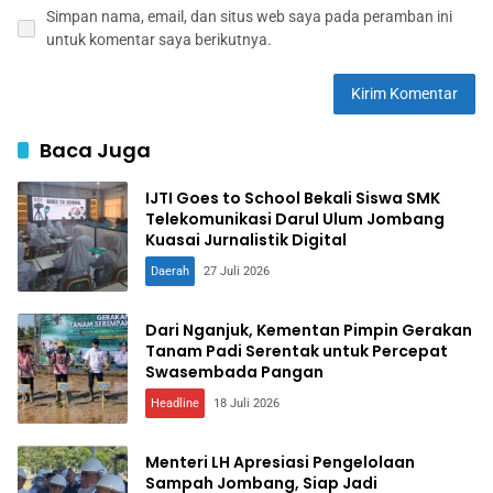
Simpan nama, email, dan situs web saya pada peramban ini
untuk komentar saya berikutnya.
Baca Juga
IJTI Goes to School Bekali Siswa SMK
Telekomunikasi Darul Ulum Jombang
Kuasai Jurnalistik Digital
Daerah
27 Juli 2026
Dari Nganjuk, Kementan Pimpin Gerakan
Tanam Padi Serentak untuk Percepat
Swasembada Pangan
Headline
18 Juli 2026
Menteri LH Apresiasi Pengelolaan
Sampah Jombang, Siap Jadi