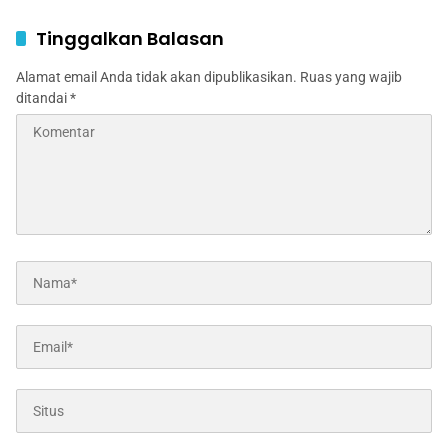
Terluka
Ponpes Al Lathifiyah
Tambakberas Jombang
Tinggalkan Balasan
Alamat email Anda tidak akan dipublikasikan.
Ruas yang wajib
ditandai
*