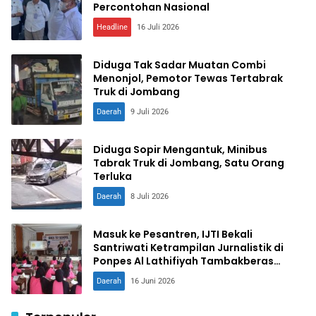
Percontohan Nasional
Headline
16 Juli 2026
Diduga Tak Sadar Muatan Combi
Menonjol, Pemotor Tewas Tertabrak
Truk di Jombang
Daerah
9 Juli 2026
Diduga Sopir Mengantuk, Minibus
Tabrak Truk di Jombang, Satu Orang
Terluka
Daerah
8 Juli 2026
Masuk ke Pesantren, IJTI Bekali
Santriwati Ketrampilan Jurnalistik di
Ponpes Al Lathifiyah Tambakberas
Jombang
Daerah
16 Juni 2026