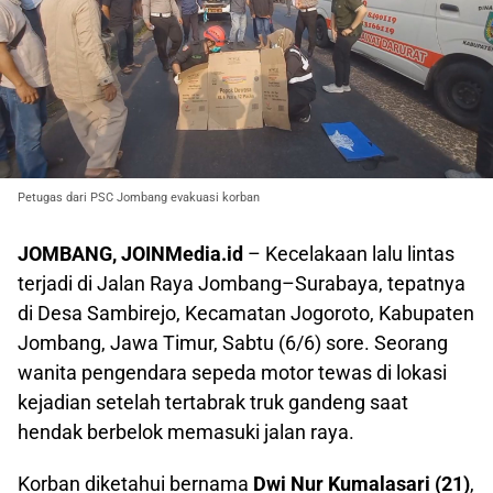
Petugas dari PSC Jombang evakuasi korban
JOMBANG, JOINMedia.id
– Kecelakaan lalu lintas
terjadi di Jalan Raya Jombang–Surabaya, tepatnya
di Desa Sambirejo, Kecamatan Jogoroto, Kabupaten
Jombang, Jawa Timur, Sabtu (6/6) sore. Seorang
wanita pengendara sepeda motor tewas di lokasi
kejadian setelah tertabrak truk gandeng saat
hendak berbelok memasuki jalan raya.
Korban diketahui bernama
Dwi Nur Kumalasari (21)
,