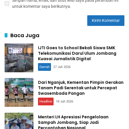
Simpan nama, email, dan situs web saya pada peramban ini
untuk komentar saya berikutnya.
Baca Juga
IJTI Goes to School Bekali Siswa SMK
Telekomunikasi Darul Ulum Jombang
Kuasai Jurnalistik Digital
Daerah
27 Juli 2026
Dari Nganjuk, Kementan Pimpin Gerakan
Tanam Padi Serentak untuk Percepat
Swasembada Pangan
Headline
18 Juli 2026
Menteri LH Apresiasi Pengelolaan
Sampah Jombang, Siap Jadi
Percontohan Nasional