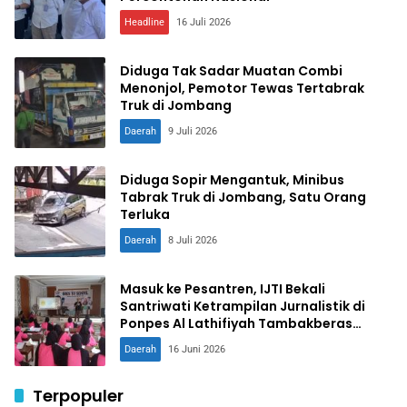
Headline
16 Juli 2026
Diduga Tak Sadar Muatan Combi
Menonjol, Pemotor Tewas Tertabrak
Truk di Jombang
Daerah
9 Juli 2026
Diduga Sopir Mengantuk, Minibus
Tabrak Truk di Jombang, Satu Orang
Terluka
Daerah
8 Juli 2026
Masuk ke Pesantren, IJTI Bekali
Santriwati Ketrampilan Jurnalistik di
Ponpes Al Lathifiyah Tambakberas
Jombang
Daerah
16 Juni 2026
Terpopuler