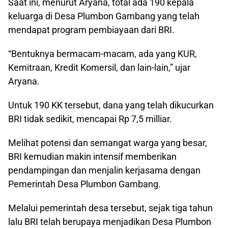
Saat ini, menurut Aryana, total ada 190 kepala
keluarga di Desa Plumbon Gambang yang telah
mendapat program pembiayaan dari BRI.
“Bentuknya bermacam-macam, ada yang KUR,
Kemitraan, Kredit Komersil, dan lain-lain,” ujar
Aryana.
Untuk 190 KK tersebut, dana yang telah dikucurkan
BRI tidak sedikit, mencapai Rp 7,5 milliar.
Melihat potensi dan semangat warga yang besar,
BRI kemudian makin intensif memberikan
pendampingan dan menjalin kerjasama dengan
Pemerintah Desa Plumbon Gambang.
Melalui pemerintah desa tersebut, sejak tiga tahun
lalu BRI telah berupaya menjadikan Desa Plumbon