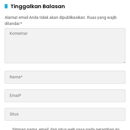
Tinggalkan Balasan
Alamat email Anda tidak akan dipublikasikan.
Ruas yang wajib
ditandai
*
Simpan nama, email, dan situs web saya pada peramban ini