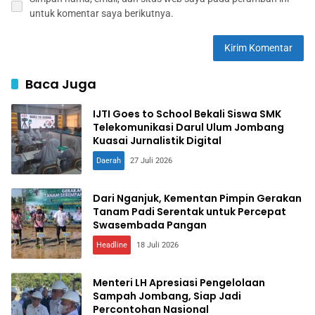
untuk komentar saya berikutnya.
Baca Juga
IJTI Goes to School Bekali Siswa SMK
Telekomunikasi Darul Ulum Jombang
Kuasai Jurnalistik Digital
Daerah
27 Juli 2026
Dari Nganjuk, Kementan Pimpin Gerakan
Tanam Padi Serentak untuk Percepat
Swasembada Pangan
Headline
18 Juli 2026
Menteri LH Apresiasi Pengelolaan
Sampah Jombang, Siap Jadi
Percontohan Nasional