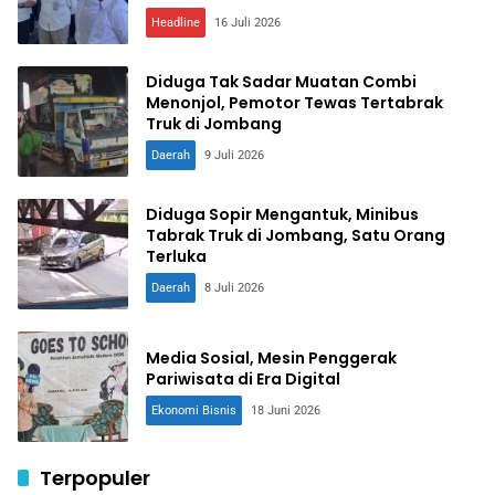
Headline
16 Juli 2026
Diduga Tak Sadar Muatan Combi
Menonjol, Pemotor Tewas Tertabrak
Truk di Jombang
Daerah
9 Juli 2026
Diduga Sopir Mengantuk, Minibus
Tabrak Truk di Jombang, Satu Orang
Terluka
Daerah
8 Juli 2026
Media Sosial, Mesin Penggerak
Pariwisata di Era Digital
Ekonomi Bisnis
18 Juni 2026
Terpopuler