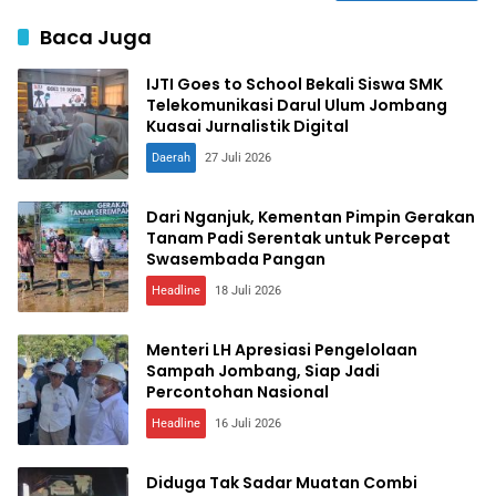
Baca Juga
IJTI Goes to School Bekali Siswa SMK
Telekomunikasi Darul Ulum Jombang
Kuasai Jurnalistik Digital
Daerah
27 Juli 2026
Dari Nganjuk, Kementan Pimpin Gerakan
Tanam Padi Serentak untuk Percepat
Swasembada Pangan
Headline
18 Juli 2026
Menteri LH Apresiasi Pengelolaan
Sampah Jombang, Siap Jadi
Percontohan Nasional
Headline
16 Juli 2026
Diduga Tak Sadar Muatan Combi