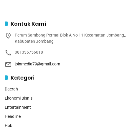
Kontak Kami
Perum Sambong Permai Blok A No 11 Kecamatan Jombang,,
Kabupaten Jombang
081336756018
joinmedia79@gmail.com
Kategori
Daerah
Ekonomi Bisnis
Entertainment
Headline
Hobi