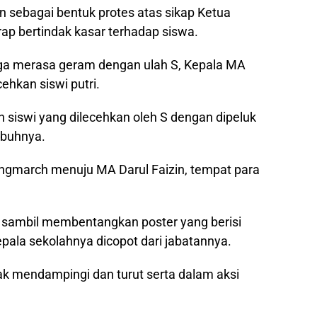
an sebagai bentuk protes atas sikap Ketua
erap bertindak kasar terhadap siswa.
 juga merasa geram dengan ulah S, Kepala MA
cehkan siswi putri.
 siswi yang dilecehkan oleh S dengan dipeluk
tubuhnya.
longmarch menuju MA Darul Faizin, tempat para
i sambil membentangkan poster yang berisi
pala sekolahnya dicopot dari jabatannya.
ak mendampingi dan turut serta dalam aksi