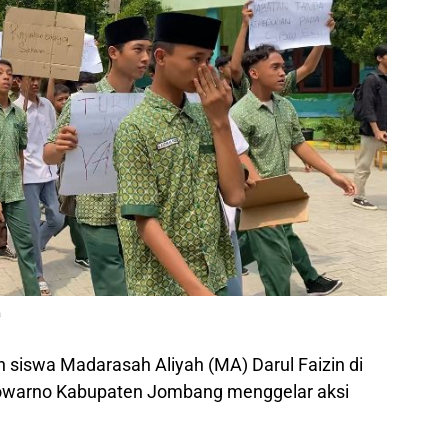
a
 siswa Madarasah Aliyah (MA) Darul Faizin di
warno Kabupaten Jombang menggelar aksi