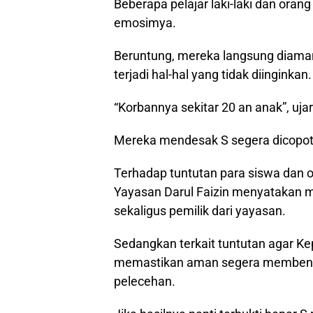
Beberapa pelajar laki-laki dan ora
emosimya.
Beruntung, mereka langsung diama
terjadi hal-hal yang tidak diinginkan.
“Korbannya sekitar 20 an anak”, ujar 
Mereka mendesak S segera dicopot 
Terhadap tuntutan para siswa dan o
Yayasan Darul Faizin menyatakan m
sekaligus pemilik dari yayasan.
Sedangkan terkait tuntutan agar Kep
memastikan aman segera membentu
pelecehan.