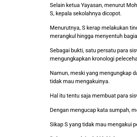
Selain ketua Yayasan, menurut Mo
S, kepala sekolahnya dicopot.
Menurutnya, S kerap melakukan tind
merangkul hingga menyentuh bagian
Sebagai bukti, satu persatu para s
mengungkapkan kronologi peleceha
Namun, meski yang mengungkap dan
tidak mau mengakuinya.
Hal itu tentu saja membuat para sis
Dengan mengucap kata sumpah, mer
Sikap S yang tidak mau mengakui p