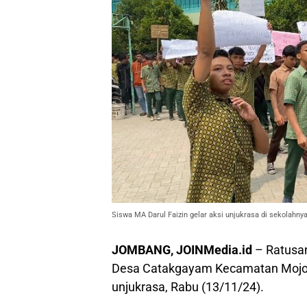
Siswa MA Darul Faizin gelar aksi unjukrasa di sekolahny
JOMBANG, JOINMedia.id
– Ratusan
Desa Catakgayam Kecamatan Mojo
unjukrasa, Rabu (13/11/24).