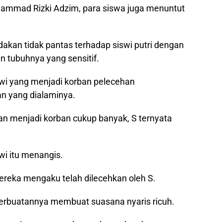
hammad Rizki Adzim, para siswa juga menuntut
akan tidak pantas terhadap siswi putri dengan
 tubuhnya yang sensitif.
iswi yang menjadi korban pelecehan
n yang dialaminya.
 menjadi korban cukup banyak, S ternyata
wi itu menangis.
eka mengaku telah dilecehkan oleh S.
erbuatannya membuat suasana nyaris ricuh.