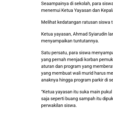
Seaampainya di sekolah, para sisw
menemui Ketua Yayasan dan Kepala
Melihat kedatangan ratusan siswa t
Ketua yayasan, Ahmad Syiarudin l
menyampaikan tuntutannya.
Satu persatu, para siswa menyampai
yang pernah menjadi korban pemuk
aturan dan program yang memberatk
yang membuat wali murid harus me
anaknya hingga program parkir di se
“Ketua yayasan itu suka main pukul
saja seperti buang sampah itu dipu
perwakilan siswa.