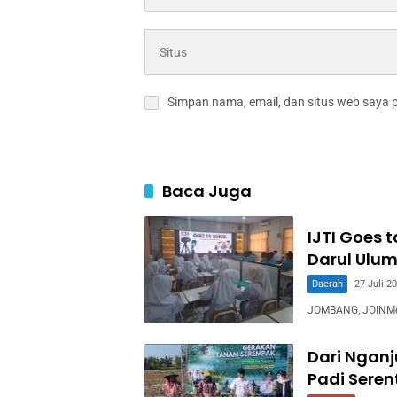
Simpan nama, email, dan situs web saya 
Baca Juga
IJTI Goes 
Darul Ulum
Daerah
27 Juli 2
JOMBANG, JOINMedia
Dari Ngan
Padi Sere