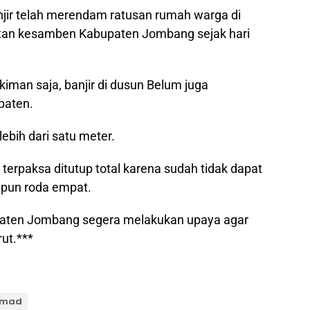
njir telah merendam ratusan rumah warga di
an kesamben Kabupaten Jombang sejak hari
an saja, banjir di dusun Belum juga
paten.
lebih dari satu meter.
 terpaksa ditutup total karena sudah tidak dapat
upun roda empat.
paten Jombang segera melakukan upaya agar
rut.***
chmad