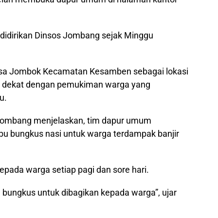
didirikan Dinsos Jombang sejak Minggu
esa Jombok Kecamatan Kesamben sebagai lokasi
g dekat dengan pemukiman warga yang
u.
Jombang menjelaskan, tim dapur umum
bu bungkus nasi untuk warga terdampak banjir
epada warga setiap pagi dan sore hari.
u bungkus untuk dibagikan kepada warga”, ujar