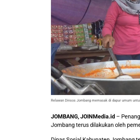
Relawan Dinsos Jombang memasak di dapur umum untuk 
JOMBANG, JOINMedia.id
– Penang
Jombang terus dilakukan oleh peme
Dinas Sosial Kabupaten Jombang t