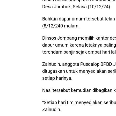
Desa Jombok, Selasa (10/12/24).
Bahkan dapur umum tersebut telah 
(8/12/240 malam.
Dinsos Jombang memilih kantor d
dapur umum karena letaknya palin
terendam banjir sejak empat hari lal
Zainudin, anggota Pusdalop BPBD 
ditugaskan untuk menyediakan seri
setiap harinya.
Nasi tersebut kemudian dibagikan k
“Setiap hari tim menyediakan serib
Zainudin.