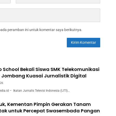
pada peramban ini untuk komentar saya berikutnya.
to School Bekali Siswa SMK Telekomunikasi
 Jombang Kuasai Jurnalistik Digital
026
.id – Ikatan Jurnalis Televisi Indonesia (IJTI)…
juk, Kementan Pimpin Gerakan Tanam
ntak untuk Percepat Swasembada Pangan