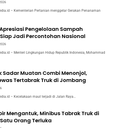
 2026
ia.id – Kementerian Pertanian menggelar Gerakan Penanaman
 Apresiasi Pengelolaan Sampah
Siap Jadi Percontohan Nasional
 2026
ia.id – Menteri Lingkungan Hidup Republik Indonesia, Mohammad
k Sadar Muatan Combi Menonjol,
ewas Tertabrak Truk di Jombang
26
a.id – Kecelakaan maut terjadi di Jalan Raya…
ir Mengantuk, Minibus Tabrak Truk di
Satu Orang Terluka