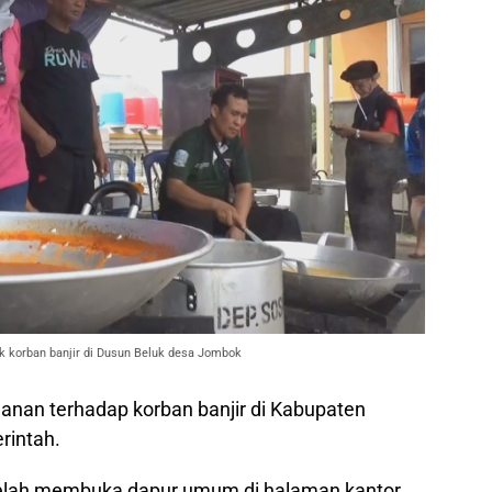
korban banjir di Dusun Beluk desa Jombok
anan terhadap korban banjir di Kabupaten
rintah.
elah membuka dapur umum di halaman kantor