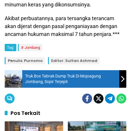
minuman keras yang dikonsumsinya.
Akibat perbuatannya, para tersangka terancam
akan dijerat dengan pasal penganiayaan dengan
ancaman hukuman maksimal 7 tahun penjara.***
Tag:
Jombang
Penulis: Purnomo
Editor: Sultan Achmad
Truk Box Tabrak Dump Truk Di Mojoagung
Jombang, Sopir Terjepit
Pos Terkait