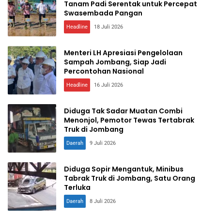
Tanam Padi Serentak untuk Percepat
Swasembada Pangan
Headline
18 Juli 2026
Menteri LH Apresiasi Pengelolaan
Sampah Jombang, Siap Jadi
Percontohan Nasional
Headline
16 Juli 2026
Diduga Tak Sadar Muatan Combi
Menonjol, Pemotor Tewas Tertabrak
Truk di Jombang
Daerah
9 Juli 2026
Diduga Sopir Mengantuk, Minibus
Tabrak Truk di Jombang, Satu Orang
Terluka
Daerah
8 Juli 2026