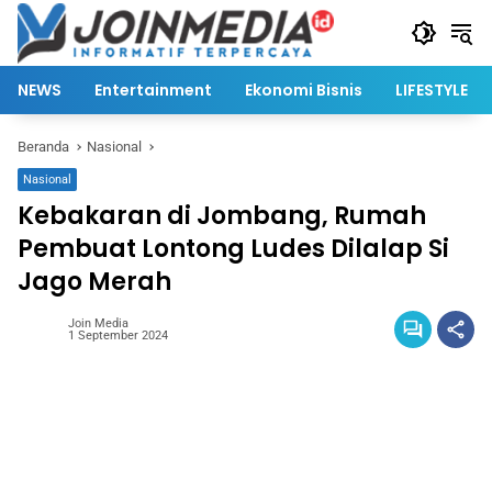
Langsung
ke
konten
NEWS
Entertainment
Ekonomi Bisnis
LIFESTYLE
Beranda
Nasional
Nasional
Kebakaran di Jombang, Rumah
Pembuat Lontong Ludes Dilalap Si
Jago Merah
Join Media
1 September 2024