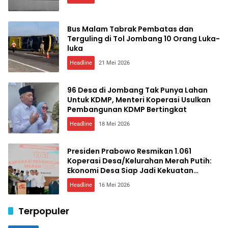
Bus Malam Tabrak Pembatas dan
Terguling di Tol Jombang 10 Orang Luka-
luka
Headline
21 Mei 2026
96 Desa di Jombang Tak Punya Lahan
Untuk KDMP, Menteri Koperasi Usulkan
Pembangunan KDMP Bertingkat
Headline
18 Mei 2026
Presiden Prabowo Resmikan 1.061
Koperasi Desa/Kelurahan Merah Putih:
Ekonomi Desa Siap Jadi Kekuatan
Nasional
Headline
16 Mei 2026
Terpopuler