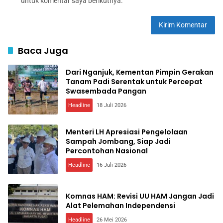
untuk komentar saya berikutnya.
Baca Juga
Dari Nganjuk, Kementan Pimpin Gerakan
Tanam Padi Serentak untuk Percepat
Swasembada Pangan
Headline
18 Juli 2026
Menteri LH Apresiasi Pengelolaan
Sampah Jombang, Siap Jadi
Percontohan Nasional
Headline
16 Juli 2026
Komnas HAM: Revisi UU HAM Jangan Jadi
Alat Pelemahan Independensi
Headline
26 Mei 2026