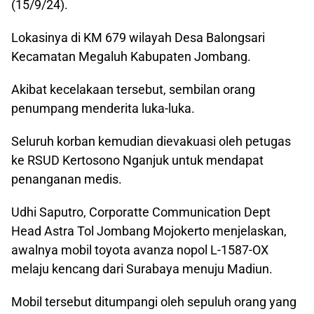
(15/9/24).
Lokasinya di KM 679 wilayah Desa Balongsari
Kecamatan Megaluh Kabupaten Jombang.
Akibat kecelakaan tersebut, sembilan orang
penumpang menderita luka-luka.
Seluruh korban kemudian dievakuasi oleh petugas
ke RSUD Kertosono Nganjuk untuk mendapat
penanganan medis.
Udhi Saputro, Corporatte Communication Dept
Head Astra Tol Jombang Mojokerto menjelaskan,
awalnya mobil toyota avanza nopol L-1587-OX
melaju kencang dari Surabaya menuju Madiun.
Mobil tersebut ditumpangi oleh sepuluh orang yang