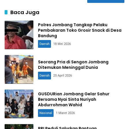
Baca Juga
Polres Jombang Tangkap Pelaku
Pembakaran Toko Grosir Snack di Desa
Bandung
Daerah
18 Mei 2026
Seorang Pria di Sengon Jombang
Ditemukan Meninggal Dunia
Daerah
25 April 2026
GUSDURian Jombang Gelar Sahur
Bersama Nyai Sinta Nuriyah
Abdurrohman Wahid
Nasional
1 Maret 2026
BRI Peduli Salurkan Bantuan