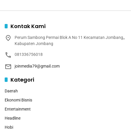
Kontak Kami
Perum Sambong Permai Blok A No 11 Kecamatan Jombang,,
Kabupaten Jombang
081336756018
joinmedia79@gmail.com
Kategori
Daerah
Ekonomi Bisnis
Entertainment
Headline
Hobi