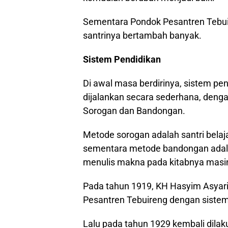
Sementara Pondok Pesantren Tebui
santrinya bertambah banyak.
Sistem Pendidikan
Di awal masa berdirinya, sistem pe
dijalankan secara sederhana, den
Sorogan dan Bandongan.
Metode sorogan adalah santri belaj
sementara metode bandongan adalah
menulis makna pada kitabnya masi
Pada tahun 1919, KH Hasyim Asyari
Pesantren Tebuireng dengan sistem 
Lalu pada tahun 1929 kembali di