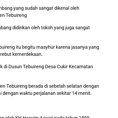
mbang yang sudah sangat dikenal oleh
en Tebuireng
ang didirikan oleh tokoh yang juga sangat
uireng itu begitu masyhur karena jasanya yang
erebut kemerdekaan.
ak di Dusun Tebuireng Desa Cukir Kecamatan
en Tebuireng berada di sebelah selatan dengan
ai dengan waktu perjalanan sekitar 14 menit.
kan oleh KH Hasyim Asyari pada tahun 1899.