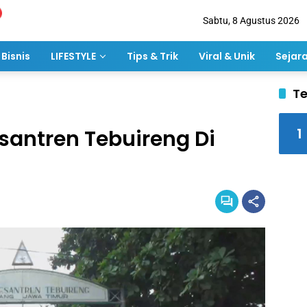
Sabtu, 8 Agustus 2026
Bisnis
LIFESTYLE
Tips & Trik
Viral & Unik
Sejar
Te
1
santren Tebuireng Di