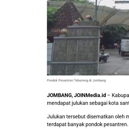
Pondok Pesantren Tebuireng di Jombang
JOMBANG, JOINMedia.id
– Kabupa
mendapat julukan sebagai kota sant
Julukan tersebut disematkan oleh
terdapat banyak pondok pesantren.