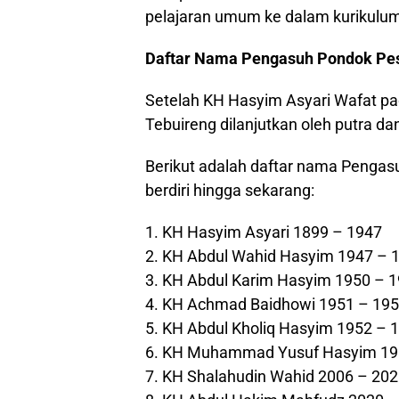
pelajaran umum ke dalam kurikulum
Daftar Nama Pengasuh Pondok Pes
Setelah KH Hasyim Asyari Wafat p
Tebuireng dilanjutkan oleh putra da
Berikut adalah daftar nama Pengas
berdiri hingga sekarang:
1. KH Hasyim Asyari 1899 – 1947
2. KH Abdul Wahid Hasyim 1947 – 
3. KH Abdul Karim Hasyim 1950 – 
4. KH Achmad Baidhowi 1951 – 19
5. KH Abdul Kholiq Hasyim 1952 – 
6. KH Muhammad Yusuf Hasyim 19
7. KH Shalahudin Wahid 2006 – 20