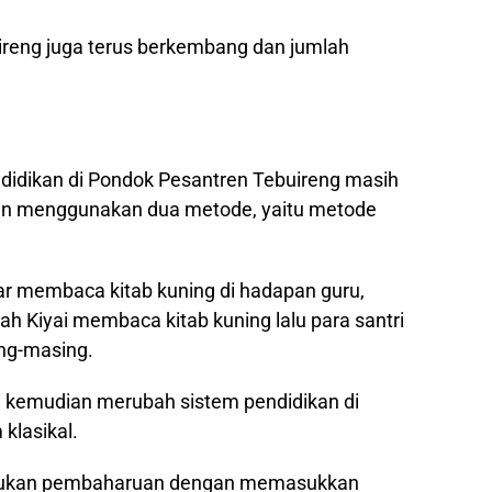
reng juga terus berkembang dan jumlah
ndidikan di Pondok Pesantren Tebuireng masih
gan menggunakan dua metode, yaitu metode
ar membaca kitab kuning di hadapan guru,
 Kiyai membaca kitab kuning lalu para santri
ng-masing.
 kemudian merubah sistem pendidikan di
klasikal.
lakukan pembaharuan dengan memasukkan