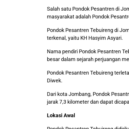
Salah satu Pondok Pesantren di Jo
masyarakat adalah Pondok Pesantr
Pondok Pesantren Tebuireng di Jomb
terkenal, yaitu KH Hasyim Asyari.
Nama pendiri Pondok Pesantren Teb
besar dalam sejarah perjuangan m
Pondok Pesantren Tebuireng terlet
Diwek.
Dari kota Jombang, Pondok Pesantr
jarak 7,3 kilometer dan dapat dicap
Lokasi Awal
Pondok Pesantren Tebuireng didiri