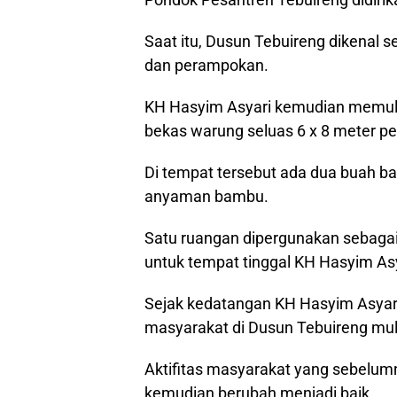
Saat itu, Dusun Tebuireng dikenal s
dan perampokan.
KH Hasyim Asyari kemudian memul
bekas warung seluas 6 x 8 meter pe
Di tempat tersebut ada dua buah ba
anyaman bambu.
Satu ruangan dipergunakan sebagai
untuk tempat tinggal KH Hasyim Asy
Sejak kedatangan KH Hasyim Asyari
masyarakat di Dusun Tebuireng mul
Aktifitas masyarakat yang sebelum
kemudian berubah menjadi baik.