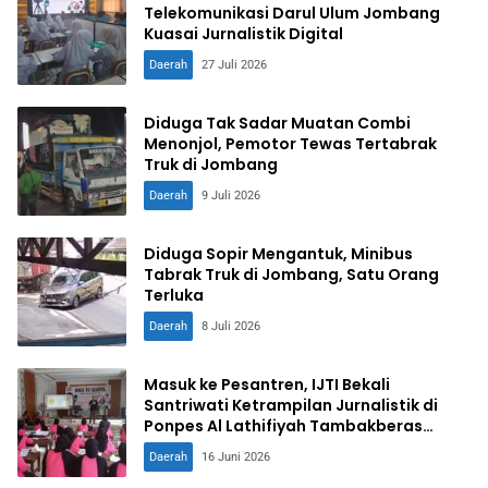
Telekomunikasi Darul Ulum Jombang
Kuasai Jurnalistik Digital
Daerah
27 Juli 2026
Diduga Tak Sadar Muatan Combi
Menonjol, Pemotor Tewas Tertabrak
Truk di Jombang
Daerah
9 Juli 2026
Diduga Sopir Mengantuk, Minibus
Tabrak Truk di Jombang, Satu Orang
Terluka
Daerah
8 Juli 2026
Masuk ke Pesantren, IJTI Bekali
Santriwati Ketrampilan Jurnalistik di
Ponpes Al Lathifiyah Tambakberas
Jombang
Daerah
16 Juni 2026