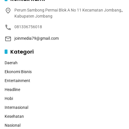
Perum Sambong Permai Blok A No 11 Kecamatan Jombang,,
Kabupaten Jombang
081336756018
joinmedia79@gmail.com
Kategori
Daerah
Ekonomi Bisnis
Entertainment
Headline
Hobi
Internasional
Kesehatan
Nasional