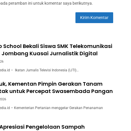
pada peramban ini untuk komentar saya berikutnya.
to School Bekali Siswa SMK Telekomunikasi
 Jombang Kuasai Jurnalistik Digital
026
.id – Ikatan Jurnalis Televisi Indonesia (IJTI)…
juk, Kementan Pimpin Gerakan Tanam
ntak untuk Percepat Swasembada Pangan
 2026
ia.id – Kementerian Pertanian menggelar Gerakan Penanaman
 Apresiasi Pengelolaan Sampah