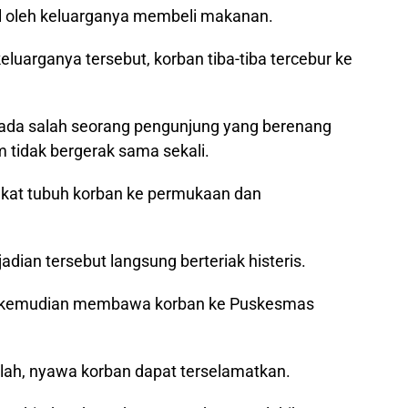
al oleh keluarganya membeli makanan.
luarganya tersebut, korban tiba-tiba tercebur ke
ah ada salah seorang pengunjung yang berenang
 tidak bergerak sama sekali.
kat tubuh korban ke permukaan dan
dian tersebut langsung berteriak histeris.
ga kemudian membawa korban ke Puskesmas
tulah, nyawa korban dapat terselamatkan.