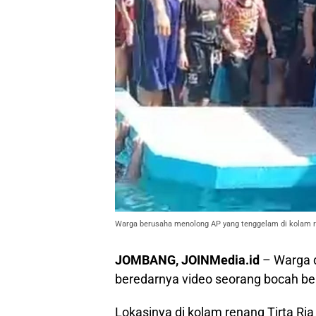
Warga berusaha menolong AP yang tenggelam di kolam 
JOMBANG, JOINMedia.id
– Warga 
beredarnya video seorang bocah be
Lokasinya di kolam renang Tirta R