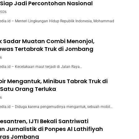
Siap Jadi Percontohan Nasional
 2026
ia.id – Menteri Lingkungan Hidup Republik Indonesia, Mohammad
k Sadar Muatan Combi Menonjol,
ewas Tertabrak Truk di Jombang
26
a.id – Kecelakaan maut terjadi di Jalan Raya…
ir Mengantuk, Minibus Tabrak Truk di
Satu Orang Terluka
26
ia.id – Diduga karena pengemudinya mengantuk, sebuah mobil…
esantren, IJTI Bekali Santriwati
n Jurnalistik di Ponpes Al Lathifiyah
ras Jombang