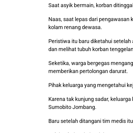
Saat asyik bermain, korban ditingg
Naas, saat lepas dari pengawasan ke
kolam renang dewasa.
Peristiwa itu baru diketahui setel
dan melihat tubuh korban tenggelam
Seketika, warga bergegas mengang
memberikan pertolongan darurat.
Pihak keluarga yang mengetahui keja
Karena tak kunjung sadar, keluar
Sumobito Jombang.
Baru setelah ditangani tim medis i