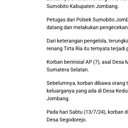
Sumobito Kabupaten Jombang.
Petugas dari Polsek Sumobito Jom
datang dan melakukan pengecekan d
Dari keterangan pengelola, terungk
renang Tirta Ria itu ternyata terjad
Korban berinisial AP (7), asal Des
Sumatera Selatan.
Sebelumnya, korban dibawa orang t
keluarganya yang ada di Desa Ke
Jombang.
Pada hari Sabtu (13/7/24), korban d
Desa Segodorejo.