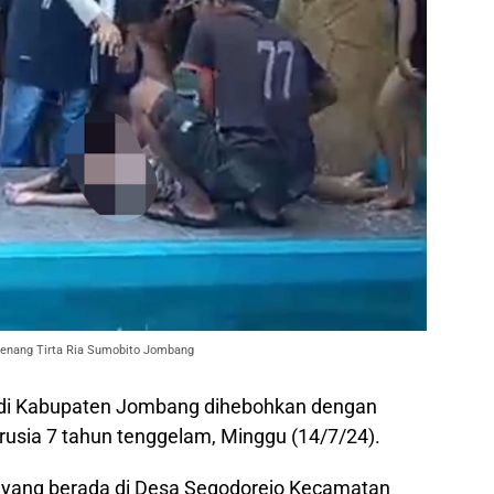
renang Tirta Ria Sumobito Jombang
di Kabupaten Jombang dihebohkan dengan
rusia 7 tahun tenggelam, Minggu (14/7/24).
ia yang berada di Desa Segodorejo Kecamatan