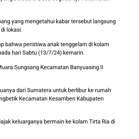
bang yang mengetahui kabar tersebut langsung
i lokasi.
ap bahwa peristiwa anak tenggelam di kolam
i pada hari Sabtu (13/7/24) kemarin.
a Muara Sungsang Kecamatan Banyuasing II
uanya dari Sumatera untuk berlibur ke rumah
dungbetik Kecamatan Kesamben Kabupaten
iajak keluarganya bermain ke kolam Tirta Ria di