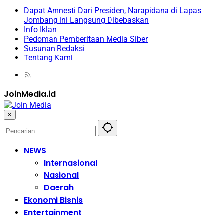
Dapat Amnesti Dari Presiden, Narapidana di Lapas
Jombang ini Langsung Dibebaskan
Info Iklan
Pedoman Pemberitaan Media Siber
Susunan Redaksi
Tentang Kami
JoinMedia.id
×
NEWS
Internasional
Nasional
Daerah
Ekonomi Bisnis
Entertainment