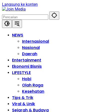
Langsung ke konten
NEWS
Internasional
Nasional
Daerah
Entertainment
Ekonomi Bisnis
LIFESTYLE
Hobi
Olah Raga
Kesehatan
Tips & Trik
Viral & Unik
Sejarah & Budaya