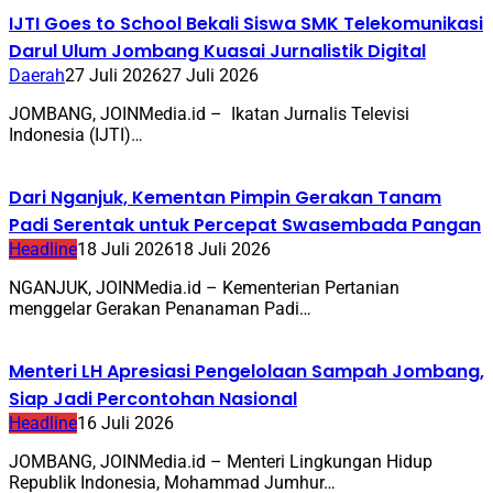
IJTI Goes to School Bekali Siswa SMK Telekomunikasi
Darul Ulum Jombang Kuasai Jurnalistik Digital
Daerah
27 Juli 2026
27 Juli 2026
JOMBANG, JOINMedia.id – Ikatan Jurnalis Televisi
Indonesia (IJTI)…
Dari Nganjuk, Kementan Pimpin Gerakan Tanam
Padi Serentak untuk Percepat Swasembada Pangan
Headline
18 Juli 2026
18 Juli 2026
NGANJUK, JOINMedia.id – Kementerian Pertanian
menggelar Gerakan Penanaman Padi…
Menteri LH Apresiasi Pengelolaan Sampah Jombang,
Siap Jadi Percontohan Nasional
Headline
16 Juli 2026
JOMBANG, JOINMedia.id – Menteri Lingkungan Hidup
Republik Indonesia, Mohammad Jumhur…