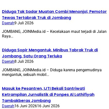
Diduga Tak Sadar Muatan Combi Menonjol, Pemotor
Tewas Tertabrak Truk di Jombang
Daerah
9 Juli 2026
JOMBANG, JOINMedia.id – Kecelakaan maut terjadi di Jalan
Raya…
Diduga Sopir Mengantuk, Minibus Tabrak Truk di
Jombang, Satu Orang Terluka
Daerah
8 Juli 2026
JOMBANG, JOINMedia.id – Diduga karena pengemudinya
mengantuk, sebuah mobil…
Masuk ke Pesantren, IJTI Bekali Santriwati
Ketrampilan Jurnalistik di Ponpes Al Lathifiyah
Tambakberas Jombang
Daerah
16 Juni 2026
16 Juni 2026