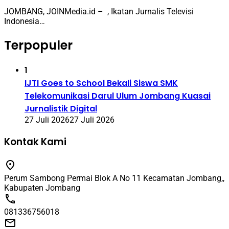
JOMBANG, JOINMedia.id – ​, Ikatan Jurnalis Televisi
Indonesia…
Terpopuler
1
IJTI Goes to School Bekali Siswa SMK
Telekomunikasi Darul Ulum Jombang Kuasai
Jurnalistik Digital
27 Juli 2026
27 Juli 2026
Kontak Kami
Perum Sambong Permai Blok A No 11 Kecamatan Jombang,,
Kabupaten Jombang
081336756018