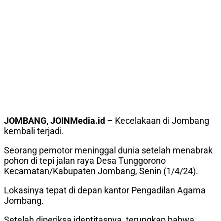
JOMBANG, JOINMedia.id
– Kecelakaan di Jombang
kembali terjadi.
Seorang pemotor meninggal dunia setelah menabrak
pohon di tepi jalan raya Desa Tunggorono
Kecamatan/Kabupaten Jombang, Senin (1/4/24).
Lokasinya tepat di depan kantor Pengadilan Agama
Jombang.
Setelah diperiksa identitasnya, terungkap bahwa