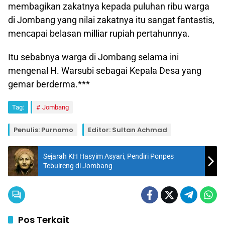
membagikan zakatnya kepada puluhan ribu warga
di Jombang yang nilai zakatnya itu sangat fantastis,
mencapai belasan milliar rupiah pertahunnya.
Itu sebabnya warga di Jombang selama ini
mengenal H. Warsubi sebagai Kepala Desa yang
gemar berderma.***
Tag:
Jombang
Penulis: Purnomo
Editor: Sultan Achmad
Sejarah KH Hasyim Asyari, Pendiri Ponpes
Tebuireng di Jombang
Pos Terkait