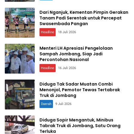
Dari Nganjuk, Kementan Pimpin Gerakan
Tanam Padi Serentak untuk Percepat
Swasembada Pangan
Headline
18 Juli 2026
Menteri LH Apresiasi Pengelolaan
Sampah Jombang, Siap Jadi
Percontohan Nasional
Headline
16 Juli 2026
Diduga Tak Sadar Muatan Combi
Menonjol, Pemotor Tewas Tertabrak
Truk di Jombang
Daerah
9 Juli 2026
Diduga Sopir Mengantuk, Minibus
Tabrak Truk di Jombang, Satu Orang
Terluka