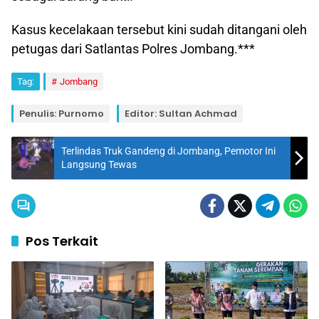
Kasus kecelakaan tersebut kini sudah ditangani oleh
petugas dari Satlantas Polres Jombang.***
Tag:
Jombang
Penulis: Purnomo
Editor: Sultan Achmad
Terlindas Truk Gandeng di Jombang, Pemotor Ini
Langsung Tewas
Pos Terkait