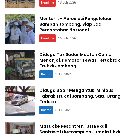
Headline
18 Juli 2026
Menteri LH Apresiasi Pengelolaan
Sampah Jombang, Siap Jadi
Percontohan Nasional
Headline
16 Juli 2026
Diduga Tak Sadar Muatan Combi
Menonjol, Pemotor Tewas Tertabrak
Truk di Jombang
Daerah
9 Juli 2026
Diduga Sopir Mengantuk, Minibus
Tabrak Truk di Jombang, Satu Orang
Terluka
Daerah
8 Juli 2026
Masuk ke Pesantren, IJTI Bekali
Santriwati Ketrampilan Jurnalistik di