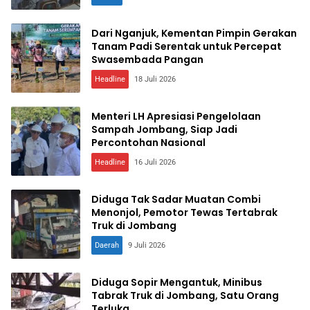
Dari Nganjuk, Kementan Pimpin Gerakan
Tanam Padi Serentak untuk Percepat
Swasembada Pangan
Headline
18 Juli 2026
Menteri LH Apresiasi Pengelolaan
Sampah Jombang, Siap Jadi
Percontohan Nasional
Headline
16 Juli 2026
Diduga Tak Sadar Muatan Combi
Menonjol, Pemotor Tewas Tertabrak
Truk di Jombang
Daerah
9 Juli 2026
Diduga Sopir Mengantuk, Minibus
Tabrak Truk di Jombang, Satu Orang
Terluka