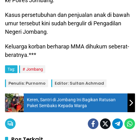
ke Polres Jombang.
Kasus persetubuhan dan penjualan anak di bawah
umur tersebut kini sudah bergulir di Pengadilan
Negeri Jombang.
Keluarga korban berharap MMA dihukum seberat-
beratnya.***
Tag:
Jombang
Penulis: Purnomo
Editor: Sultan Achmad
Keren, Santri di Jombang Ini Bagikan Ratusan
Paket Sembako Kepada Warga
Pos Terkait