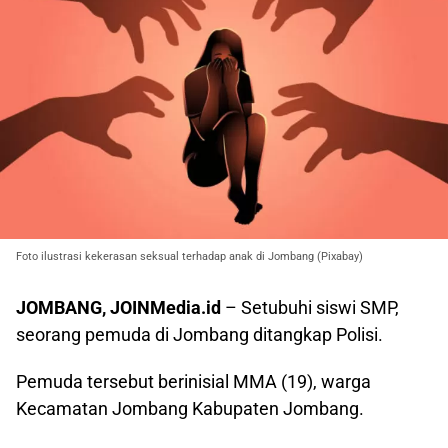
Foto ilustrasi kekerasan seksual terhadap anak di Jombang (Pixabay)
JOMBANG, JOINMedia.id
– Setubuhi siswi SMP,
seorang pemuda di Jombang ditangkap Polisi.
Pemuda tersebut berinisial MMA (19), warga
Kecamatan Jombang Kabupaten Jombang.