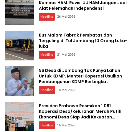
Komnas HAM: Revisi UU HAM Jangan Jadi
Alat Pelemahan Independensi
Headline
26 Mei 2026
Bus Malam Tabrak Pembatas dan
Terguling di Tol Jombang 10 Orang Luka-
luka
Headline
21 Mei 2026
96 Desa di Jombang Tak Punya Lahan
Untuk KDMP, Menteri Koperasi Usulkan
Pembangunan KDMP Bertingkat
Headline
18 Mei 2026
Presiden Prabowo Resmikan 1.061
Koperasi Desa/Kelurahan Merah Putih:
Ekonomi Desa Siap Jadi Kekuatan
Nasional
Headline
16 Mei 2026