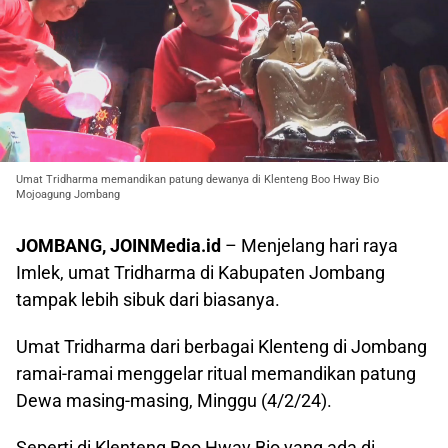
Umat Tridharma memandikan patung dewanya di Klenteng Boo Hway Bio
Mojoagung Jombang
JOMBANG, JOINMedia.id
– Menjelang hari raya
Imlek, umat Tridharma di Kabupaten Jombang
tampak lebih sibuk dari biasanya.
Umat Tridharma dari berbagai Klenteng di Jombang
ramai-ramai menggelar ritual memandikan patung
Dewa masing-masing, Minggu (4/2/24).
Seperti di Klenteng Boo Hway Bio yang ada di