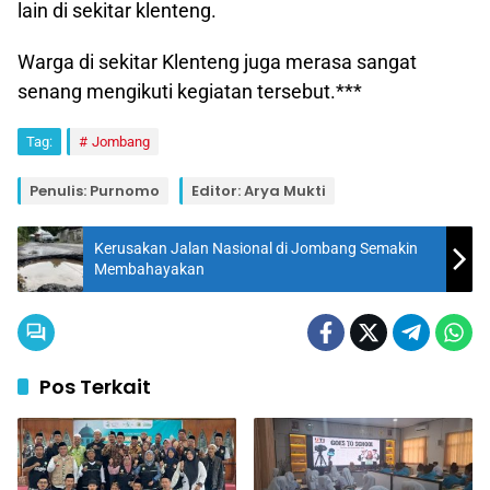
lain di sekitar klenteng.
Warga di sekitar Klenteng juga merasa sangat
senang mengikuti kegiatan tersebut.***
Tag:
Jombang
Penulis: Purnomo
Editor: Arya Mukti
Kerusakan Jalan Nasional di Jombang Semakin
Membahayakan
Pos Terkait