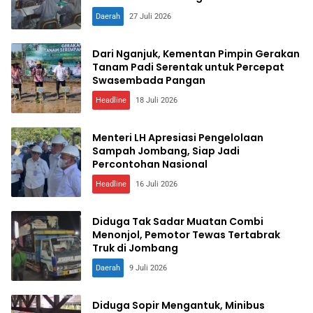
Daerah
27 Juli 2026
Dari Nganjuk, Kementan Pimpin Gerakan
Tanam Padi Serentak untuk Percepat
Swasembada Pangan
Headline
18 Juli 2026
Menteri LH Apresiasi Pengelolaan
Sampah Jombang, Siap Jadi
Percontohan Nasional
Headline
16 Juli 2026
Diduga Tak Sadar Muatan Combi
Menonjol, Pemotor Tewas Tertabrak
Truk di Jombang
Daerah
9 Juli 2026
Diduga Sopir Mengantuk, Minibus