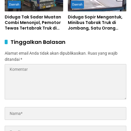
Daerah
Daerah
Diduga Tak Sadar Muatan
Diduga Sopir Mengantuk,
Combi Menonjol, Pemotor
Minibus Tabrak Truk di
Tewas Tertabrak Truk di
Jombang, Satu Orang
Jombang
Terluka
Tinggalkan Balasan
Alamat email Anda tidak akan dipublikasikan.
Ruas yang wajib
ditandai
*