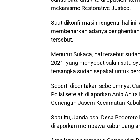
mekanisme Restorative Justice.
Saat dikonfirmasi mengenai hal ini
membenarkan adanya penghentian 
tersebut.
Menurut Sukaca, hal tersebut suda
2021, yang menyebut salah satu sya
tersangka sudah sepakat untuk ber
Seperti diberitakan sebelumnya, Ca
Polisi setelah dilaporkan Anip Anit
Genengan Jasem Kecamatan Kabuh
Saat itu, Janda asal Desa Podoro
dilaporkan membawa kabur uang arisa