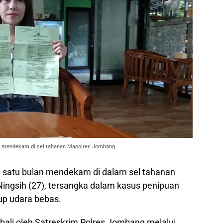
lan mendekam di sel tahanan Mapolres Jombang
h satu bulan mendekam di dalam sel tahanan
ingsih (27), tersangka dalam kasus penipuan
rup udara bebas.
bali oleh Satreskrim Polres Jombang melalui