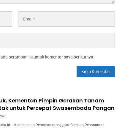
pada peramban ini untuk komentar saya berikutnya.
juk, Kementan Pimpin Gerakan Tanam
ntak untuk Percepat Swasembada Pangan
 2026
ia.id – Kementerian Pertanian menggelar Gerakan Penanaman