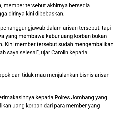
in, member tersebut akhirnya bersedia
a dirinya kini dibebaskan.
penanggungjawab dalam arisan tersebut, tapi
hwa yang membawa kabur uang korban bukan
ain. Kini member tersebut sudah mengembalikan
 saya selesai”, ujar Carolin kepada
apok dan tidak mau menjalankan bisnis arisan
terimakasihnya kepada Polres Jombang yang
ikan uang korban dari para member yang