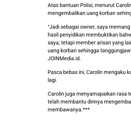
Atas bantuan Polisi, menurut Carol
mengembalikan uang korban sehingg
“Jadi sebagai owner, saya memang 
hasil penyidikan membuktikan ba
saya, tetapi member arisan yang l
uang korban sehingga tanggungjawab
JOINMedia.id.
Pasca bebas ini, Carolin mengaku k
lagi.
Carolin juga menyamapaikan rasa 
telah membantu dirinya mengembal
membawanya.***