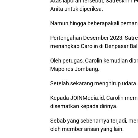
Atas laporan tersebut, Satreskri
Anita untuk diperiksa.
Namun hingga beberapakali pemangg
Pertengahan Desember 2023, Satre
menangkap Carolin di Denpasar Bali
Oleh petugas, Carolin kemudian di
Mapolres Jombang.
Setelah sekarang menghirup udara 
Kepada JOINMedia.id, Carolin mem
disematkan kepada dirinya.
Sebab yang sebenarnya terjadi, men
oleh member arisan yang lain.