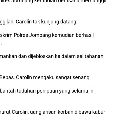
m Polres Jombang kemudian berusaha memanggil
ilan, Carolin tak kunjung datang.
skrim Polres Jombang kemudian berhasil
.
amankan dan dijebloskan ke dalam sel tahanan
Bebas, Carolin mengaku sangat senang.
bantah tuduhan penipuan yang selama ini
urut Carolin, uang arisan korban dibawa kabur