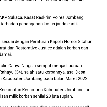
, AKP Sukaca, Kasat Reskrim Polres Jombang
terhadap penanganan kasus janda cantik
h sesuai dengan Peraturan Kapolri Nomor 8 tahun
rat dari Restorative Justice adalah korban dan
damai.
rolin Cahya Ningsih sempat menjadi buruan
a Rahayu (34), salah satu korbannya, asal Desa
 Kabupaten Jombang pada bulan Maret 2022.
to Kecamatan Kesamben Kabupaten Jombang ini
n milik korban senilai 28 juta rupiah.