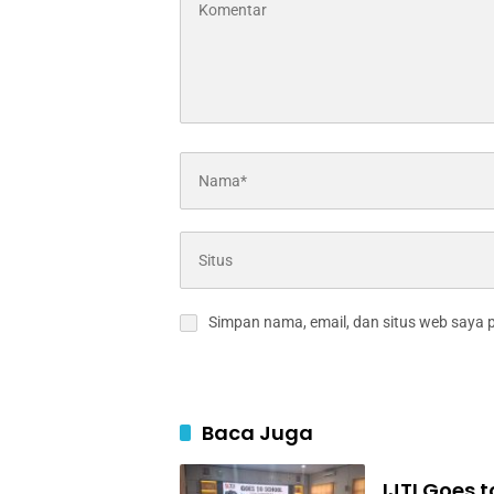
Simpan nama, email, dan situs web saya 
Baca Juga
IJTI Goes 