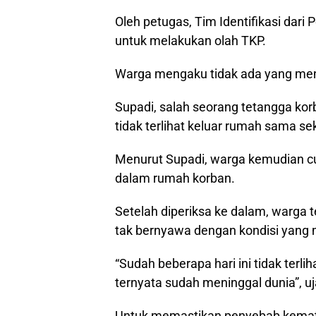
Oleh petugas, Tim Identifikasi dari
untuk melakukan olah TKP.
Warga mengaku tidak ada yang me
Supadi, salah seorang tetangga kor
tidak terlihat keluar rumah sama sek
Menurut Supadi, warga kemudian c
dalam rumah korban.
Setelah diperiksa ke dalam, warga t
tak bernyawa dengan kondisi yang
“Sudah beberapa hari ini tidak terli
ternyata sudah meninggal dunia”, uj
Untuk memastikan penyebab kemat