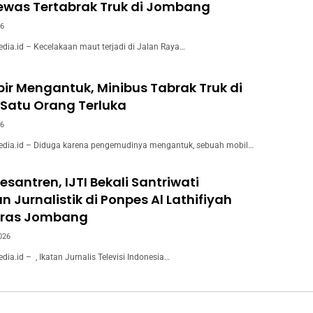
ewas Tertabrak Truk di Jombang
26
a.id – Kecelakaan maut terjadi di Jalan Raya…
ir Mengantuk, Minibus Tabrak Truk di
Satu Orang Terluka
26
ia.id – Diduga karena pengemudinya mengantuk, sebuah mobil…
esantren, IJTI Bekali Santriwati
n Jurnalistik di Ponpes Al Lathifiyah
ras Jombang
026
.id – ​, Ikatan Jurnalis Televisi Indonesia…