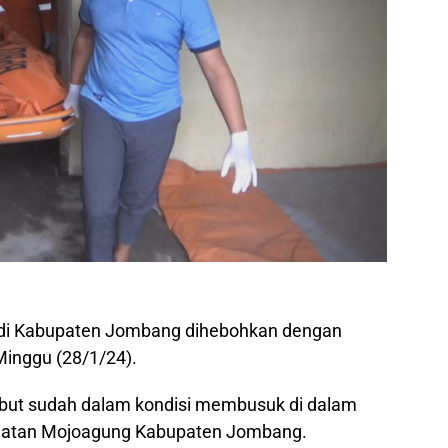
di Kabupaten Jombang dihebohkan dengan
Minggu (28/1/24).
sebut sudah dalam kondisi membusuk di dalam
matan Mojoagung Kabupaten Jombang.