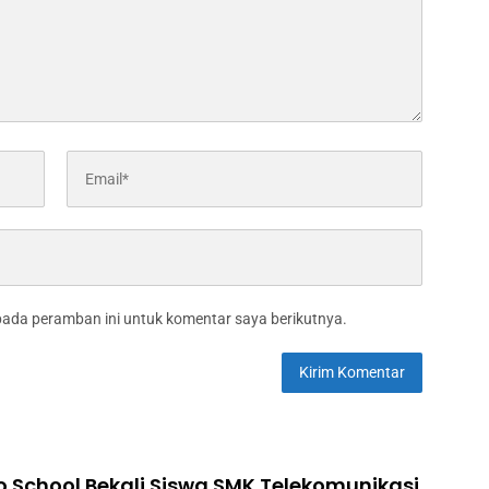
pada peramban ini untuk komentar saya berikutnya.
to School Bekali Siswa SMK Telekomunikasi