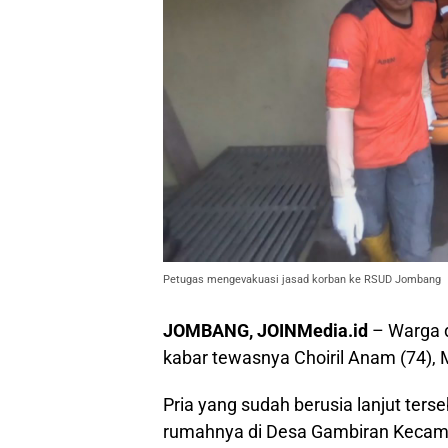
Petugas mengevakuasi jasad korban ke RSUD Jombang
JOMBANG, JOINMedia.id
– Warga 
kabar tewasnya Choiril Anam (74), 
Pria yang sudah berusia lanjut ter
rumahnya di Desa Gambiran Keca