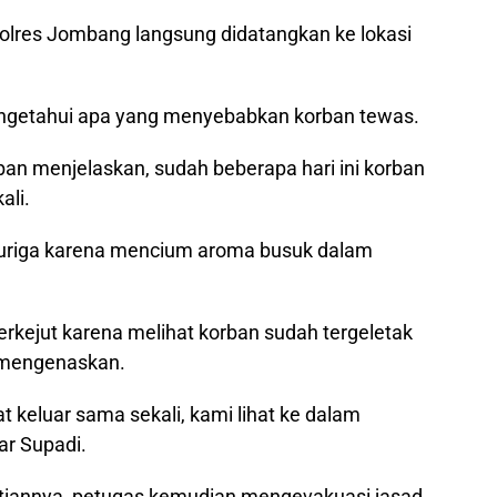
 Polres Jombang langsung didatangkan ke lokasi
ngetahui apa yang menyebabkan korban tewas.
ban menjelaskan, sudah beberapa hari ini korban
ali.
uriga karena mencium aroma busuk dalam
erkejut karena melihat korban sudah tergeletak
 mengenaskan.
hat keluar sama sekali, kami lihat ke dalam
ar Supadi.
iannya, petugas kemudian mengevakuasi jasad