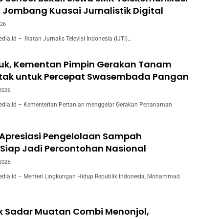
 Jombang Kuasai Jurnalistik Digital
026
.id – Ikatan Jurnalis Televisi Indonesia (IJTI)…
juk, Kementan Pimpin Gerakan Tanam
ntak untuk Percepat Swasembada Pangan
 2026
ia.id – Kementerian Pertanian menggelar Gerakan Penanaman
 Apresiasi Pengelolaan Sampah
Siap Jadi Percontohan Nasional
 2026
ia.id – Menteri Lingkungan Hidup Republik Indonesia, Mohammad
k Sadar Muatan Combi Menonjol,