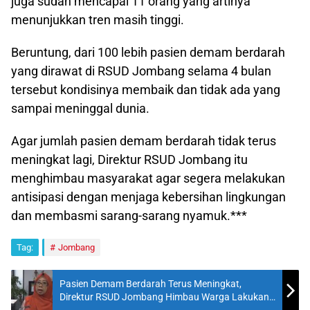
juga sudah mencapai 11 orang yang artinya
menunjukkan tren masih tinggi.
Beruntung, dari 100 lebih pasien demam berdarah
yang dirawat di RSUD Jombang selama 4 bulan
tersebut kondisinya membaik dan tidak ada yang
sampai meninggal dunia.
Agar jumlah pasien demam berdarah tidak terus
meningkat lagi, Direktur RSUD Jombang itu
menghimbau masyarakat agar segera melakukan
antisipasi dengan menjaga kebersihan lingkungan
dan membasmi sarang-sarang nyamuk.***
Tag:
Jombang
Pasien Demam Berdarah Terus Meningkat,
Direktur RSUD Jombang Himbau Warga Lakukan
Ini