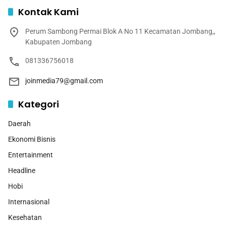
Kontak Kami
Perum Sambong Permai Blok A No 11 Kecamatan Jombang,,
Kabupaten Jombang
081336756018
joinmedia79@gmail.com
Kategori
Daerah
Ekonomi Bisnis
Entertainment
Headline
Hobi
Internasional
Kesehatan