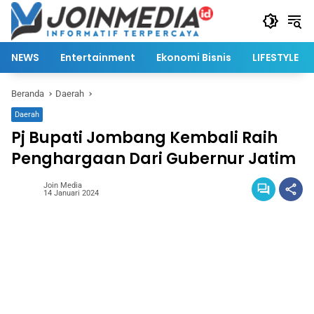
Langsung
ke
konten
NEWS
Entertainment
Ekonomi Bisnis
LIFESTYLE
Beranda
Daerah
Daerah
Pj Bupati Jombang Kembali Raih
Penghargaan Dari Gubernur Jatim
Join Media
14 Januari 2024