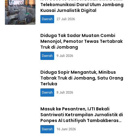
Telekomunikasi Darul Ulum Jombang
Kuasai Jurnalistik Digital
Daerah
27 Juli 2026
Diduga Tak Sadar Muatan Combi
Menonjol, Pemotor Tewas Tertabrak
Truk di Jombang
Daerah
9 Juli 2026
Diduga Sopir Mengantuk, Minibus
Tabrak Truk di Jombang, Satu Orang
Terluka
Daerah
8 Juli 2026
Masuk ke Pesantren, IJTI Bekali
Santriwati Ketrampilan Jurnalistik di
Ponpes Al Lathifiyah Tambakberas
Jombang
Daerah
16 Juni 2026