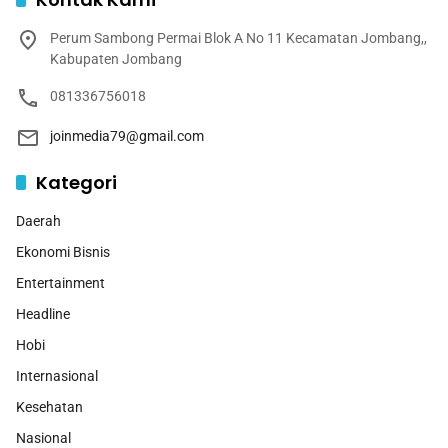
Perum Sambong Permai Blok A No 11 Kecamatan Jombang,,
Kabupaten Jombang
081336756018
joinmedia79@gmail.com
Kategori
Daerah
Ekonomi Bisnis
Entertainment
Headline
Hobi
Internasional
Kesehatan
Nasional