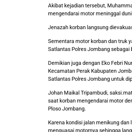
Akibat kejadian tersebut, Muhammad
mengendarai motor meninggal dunia 
Jenazah korban langsung dievakua
Sementara motor korban dan truk y
Satlantas Polres Jombang sebagai b
Demikian juga dengan Eko Febri Nurr
Kecamatan Perak Kabupaten Jomban
Satlantas Polres Jombang untuk dip
Johan Maikal Tripambudi, saksi.ma
saat korban mengendarai motor den
Ploso Jombang.
Karena kondisi jalan menikung dan l
menguasai motornya sehingga langs