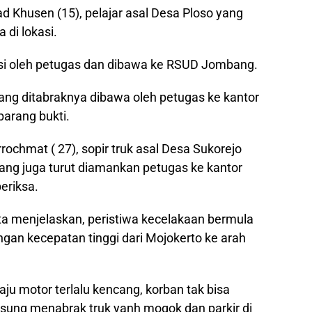
 Khusen (15), pelajar asal Desa Ploso yang
di lokasi.
si oleh petugas dan dibawa ke RSUD Jombang.
ang ditabraknya dibawa oleh petugas ke kantor
arang bukti.
ochmat ( 27), sopir truk asal Desa Sukorejo
g juga turut diamankan petugas ke kantor
eriksa.
ta menjelaskan, peristiwa kecelakaan bermula
gan kecepatan tinggi dari Mojokerto ke arah
aju motor terlalu kencang, korban tak bisa
ung menabrak truk yanh mogok dan parkir di