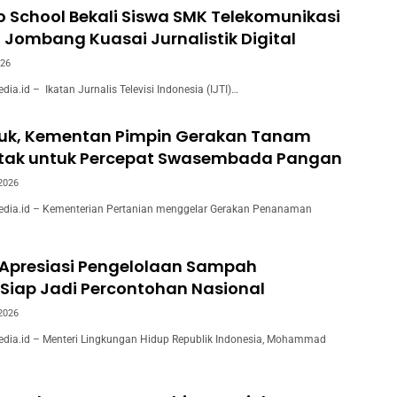
to School Bekali Siswa SMK Telekomunikasi
 Jombang Kuasai Jurnalistik Digital
026
.id – Ikatan Jurnalis Televisi Indonesia (IJTI)…
juk, Kementan Pimpin Gerakan Tanam
ntak untuk Percepat Swasembada Pangan
 2026
ia.id – Kementerian Pertanian menggelar Gerakan Penanaman
 Apresiasi Pengelolaan Sampah
Siap Jadi Percontohan Nasional
 2026
ia.id – Menteri Lingkungan Hidup Republik Indonesia, Mohammad