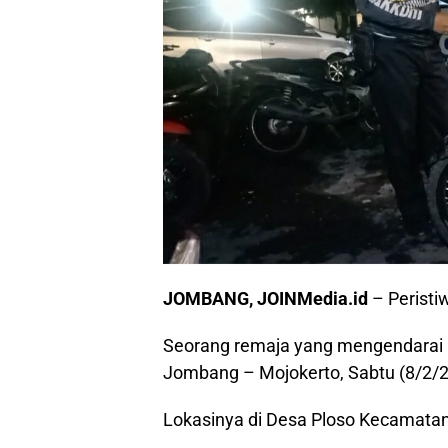
JOMBANG, JOINMedia.id
– Peristi
Seorang remaja yang mengendarai mo
Jombang – Mojokerto, Sabtu (8/2/25)
Lokasinya di Desa Ploso Kecamata