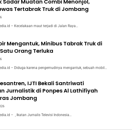
k Sadar Muatan Combi Menonjol,
ewas Tertabrak Truk di Jombang
26
a.id – Kecelakaan maut terjadi di Jalan Raya…
ir Mengantuk, Minibus Tabrak Truk di
Satu Orang Terluka
26
ia.id – Diduga karena pengemudinya mengantuk, sebuah mobil…
esantren, IJTI Bekali Santriwati
n Jurnalistik di Ponpes Al Lathifiyah
ras Jombang
026
.id – ​, Ikatan Jurnalis Televisi Indonesia…