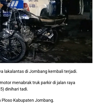
wa lakalantas di Jombang kembali terjadi.
tor menabrak truk parkir di jalan raya
 dinihari tadi.
n Ploso Kabupaten Jombang.