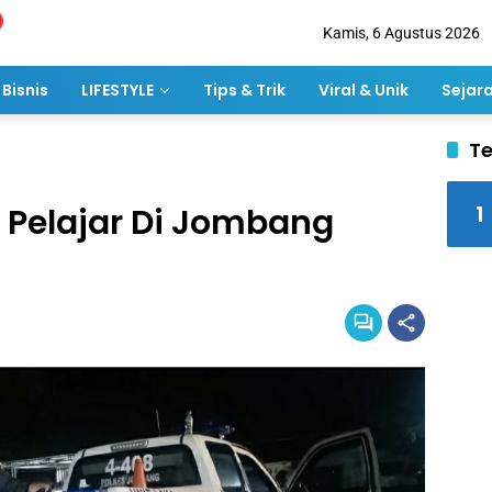
Kamis, 6 Agustus 2026
Bisnis
LIFESTYLE
Tips & Trik
Viral & Unik
Sejar
Te
1
, Pelajar Di Jombang