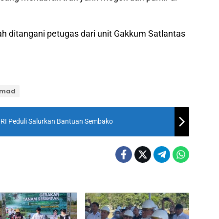
ah ditangani petugas dari unit Gakkum Satlantas
chmad
BRI Peduli Salurkan Bantuan Sembako