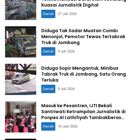
Kuasai Jurnalistik Digital
Daerah
27 Juli 2026
Diduga Tak Sadar Muatan Combi
Menonjol, Pemotor Tewas Tertabrak
Truk di Jombang
Daerah
9 Juli 2026
Diduga Sopir Mengantuk, Minibus
Tabrak Truk di Jombang, Satu Orang
Terluka
Daerah
8 Juli 2026
Masuk ke Pesantren, IJTI Bekali
Santriwati Ketrampilan Jurnalistik di
Ponpes Al Lathifiyah Tambakberas
Jombang
Daerah
16 Juni 2026