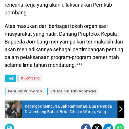
rencana kerja yang akan dilaksanakan Pemkab
Jombang.
Atas masukan dari berbagai tokoh organisasi
masyarakat yang hadir, Danang Praptoko, Kepala
Bappeda Jombang menyampaikan terimakasih dan
akan menjadikannya sebagai pertimbangan penting
dalam pelaksanaan program-program pemerintah
selama lima tahun mendatang.***
Tag:
Jombang
Penulis: Purnomo
Editor: Sultan Achmad
Kepergok Mencuri Buah Rambutan, Dua Pemuda
Di Jombang Babak Belur Dihajar Warga, Yang
Satu Diikat Di Pagar