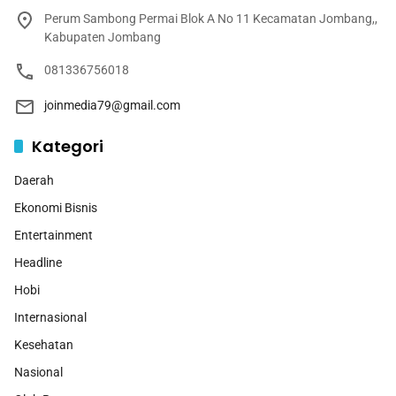
Perum Sambong Permai Blok A No 11 Kecamatan Jombang,,
Kabupaten Jombang
081336756018
joinmedia79@gmail.com
Kategori
Daerah
Ekonomi Bisnis
Entertainment
Headline
Hobi
Internasional
Kesehatan
Nasional