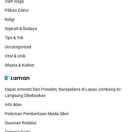
Olah Raga
Pilihan Editor
Religi
Sejarah & Budaya
Tips & Trik
Uncategorized
Viral & Unik
Wisata & Kuliner
Laman
Dapat Amnesti Dari Presiden, Narapidana di Lapas Jombang ini
Langsung Dibebaskan
Info Iklan
Pedoman Pemberitaan Media Siber
Susunan Redaksi
Tentang Kami