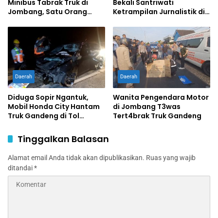
Minibus Tabrak Truk di
Bekali Santriwati
Jombang, Satu Orang
Ketrampilan Jurnalistik di
Terluka
Ponpes Al Lathifiyah
Tambakberas Jombang
Daerah
Daerah
Diduga Sopir Ngantuk,
Wanita Pengendara Motor
Mobil Honda City Hantam
di Jombang T3was
Truk Gandeng di Tol
Tert4brak Truk Gandeng
Jombang, Satu Tewas,
Sopir Luka Berat
Tinggalkan Balasan
Alamat email Anda tidak akan dipublikasikan.
Ruas yang wajib
ditandai
*