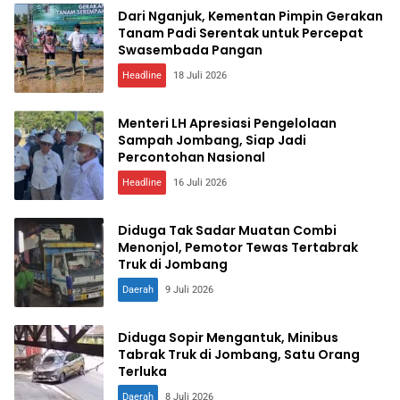
Dari Nganjuk, Kementan Pimpin Gerakan
Tanam Padi Serentak untuk Percepat
Swasembada Pangan
Headline
18 Juli 2026
Menteri LH Apresiasi Pengelolaan
Sampah Jombang, Siap Jadi
Percontohan Nasional
Headline
16 Juli 2026
Diduga Tak Sadar Muatan Combi
Menonjol, Pemotor Tewas Tertabrak
Truk di Jombang
Daerah
9 Juli 2026
Diduga Sopir Mengantuk, Minibus
Tabrak Truk di Jombang, Satu Orang
Terluka
Daerah
8 Juli 2026