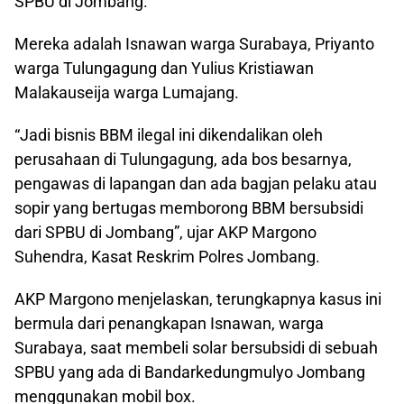
SPBU di Jombang.
Mereka adalah Isnawan warga Surabaya, Priyanto
warga Tulungagung dan Yulius Kristiawan
Malakauseija warga Lumajang.
“Jadi bisnis BBM ilegal ini dikendalikan oleh
perusahaan di Tulungagung, ada bos besarnya,
pengawas di lapangan dan ada bagjan pelaku atau
sopir yang bertugas memborong BBM bersubsidi
dari SPBU di Jombang”, ujar AKP Margono
Suhendra, Kasat Reskrim Polres Jombang.
AKP Margono menjelaskan, terungkapnya kasus ini
bermula dari penangkapan Isnawan, warga
Surabaya, saat membeli solar bersubsidi di sebuah
SPBU yang ada di Bandarkedungmulyo Jombang
menggunakan mobil box.