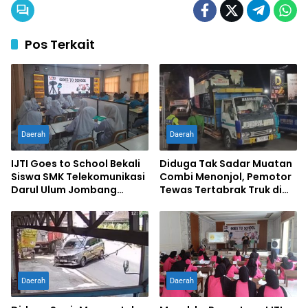
Pos Terkait
Daerah
Daerah
IJTI Goes to School Bekali
Diduga Tak Sadar Muatan
Siswa SMK Telekomunikasi
Combi Menonjol, Pemotor
Darul Ulum Jombang
Tewas Tertabrak Truk di
Kuasai Jurnalistik Digital
Jombang
Daerah
Daerah