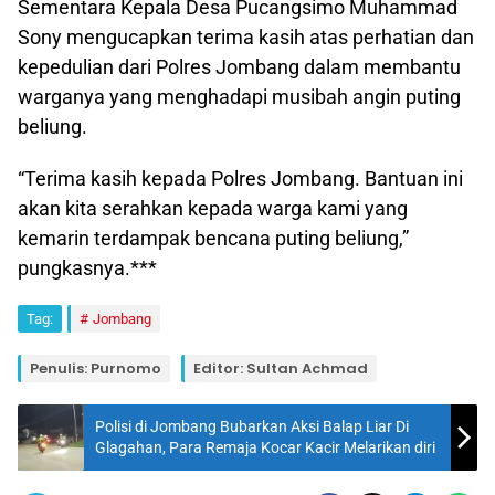
Sementara Kepala Desa Pucangsimo Muhammad
Sony mengucapkan terima kasih atas perhatian dan
kepedulian dari Polres Jombang dalam membantu
warganya yang menghadapi musibah angin puting
beliung.
“Terima kasih kepada Polres Jombang. Bantuan ini
akan kita serahkan kepada warga kami yang
kemarin terdampak bencana puting beliung,”
pungkasnya.***
Tag:
Jombang
Penulis: Purnomo
Editor: Sultan Achmad
Polisi di Jombang Bubarkan Aksi Balap Liar Di
Glagahan, Para Remaja Kocar Kacir Melarikan diri