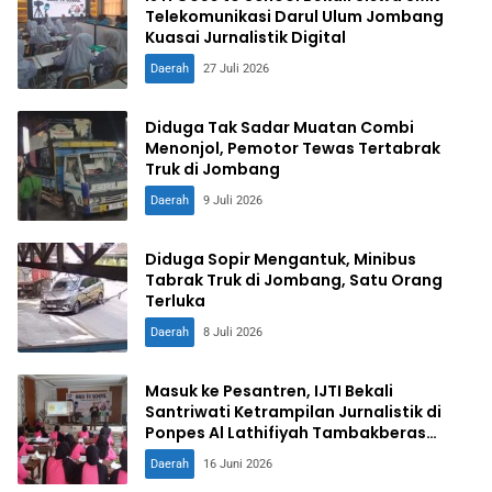
Telekomunikasi Darul Ulum Jombang
Kuasai Jurnalistik Digital
Daerah
27 Juli 2026
Diduga Tak Sadar Muatan Combi
Menonjol, Pemotor Tewas Tertabrak
Truk di Jombang
Daerah
9 Juli 2026
Diduga Sopir Mengantuk, Minibus
Tabrak Truk di Jombang, Satu Orang
Terluka
Daerah
8 Juli 2026
Masuk ke Pesantren, IJTI Bekali
Santriwati Ketrampilan Jurnalistik di
Ponpes Al Lathifiyah Tambakberas
Jombang
Daerah
16 Juni 2026