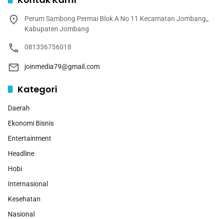
Perum Sambong Permai Blok A No 11 Kecamatan Jombang,,
Kabupaten Jombang
081336756018
joinmedia79@gmail.com
Kategori
Daerah
Ekonomi Bisnis
Entertainment
Headline
Hobi
Internasional
Kesehatan
Nasional