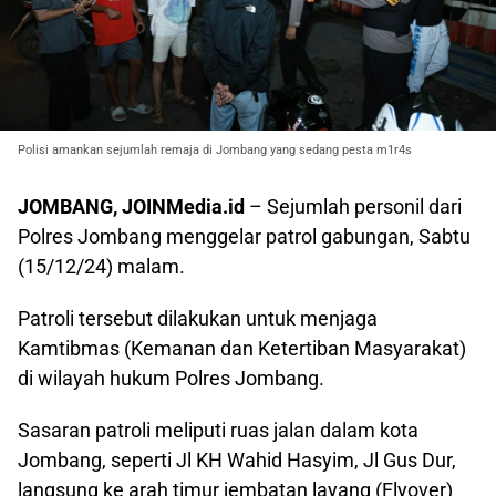
Polisi amankan sejumlah remaja di Jombang yang sedang pesta m1r4s
JOMBANG, JOINMedia.id
– Sejumlah personil dari
Polres Jombang menggelar patrol gabungan, Sabtu
(15/12/24) malam.
Patroli tersebut dilakukan untuk menjaga
Kamtibmas (Kemanan dan Ketertiban Masyarakat)
di wilayah hukum Polres Jombang.
Sasaran patroli meliputi ruas jalan dalam kota
Jombang, seperti Jl KH Wahid Hasyim, Jl Gus Dur,
langsung ke arah timur jembatan layang (Flyover)