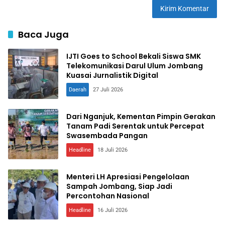
Baca Juga
IJTI Goes to School Bekali Siswa SMK
Telekomunikasi Darul Ulum Jombang
Kuasai Jurnalistik Digital
Daerah
27 Juli 2026
Dari Nganjuk, Kementan Pimpin Gerakan
Tanam Padi Serentak untuk Percepat
Swasembada Pangan
Headline
18 Juli 2026
Menteri LH Apresiasi Pengelolaan
Sampah Jombang, Siap Jadi
Percontohan Nasional
Headline
16 Juli 2026