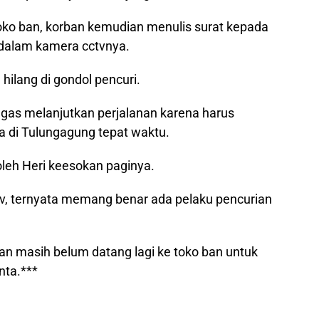
oko ban, korban kemudian menulis surat kepada
dalam kamera cctvnya.
ilang di gondol pencuri.
egas melanjutkan perjalanan karena harus
ca di Tulungagung tepat waktu.
leh Heri keesokan paginya.
tv, ternyata memang benar ada pelaku pencurian
rban masih belum datang lagi ke toko ban untuk
nta.***