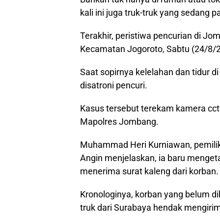
kali ini juga truk-truk yang sedang par
Terakhir, peristiwa pencurian di Jom
Kecamatan Jogoroto, Sabtu (24/8/
Saat sopirnya kelelahan dan tidur di
disatroni pencuri.
Kasus tersebut terekam kamera cct
Mapolres Jombang.
Muhammad Heri Kurniawan, pemilik
Angin menjelaskan, ia baru mengeta
menerima surat kaleng dari korban.
Kronologinya, korban yang belum d
truk dari Surabaya hendak mengiri