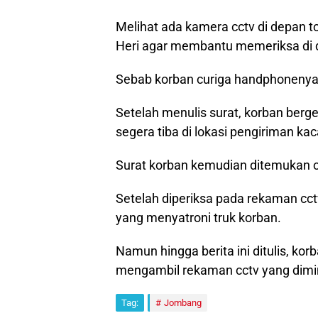
Melihat ada kamera cctv di depan t
Heri agar membantu memeriksa di 
Sebab korban curiga handphonenya h
Setelah menulis surat, korban berg
segera tiba di lokasi pengiriman ka
Surat korban kemudian ditemukan o
Setelah diperiksa pada rekaman cc
yang menyatroni truk korban.
Namun hingga berita ini ditulis, ko
mengambil rekaman cctv yang dimi
Tag:
Jombang