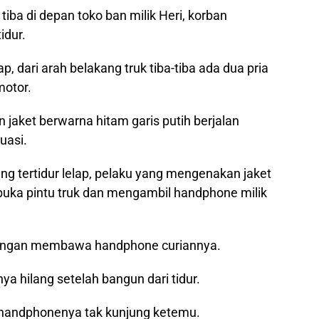
iba di depan toko ban milik Heri, korban
idur.
p, dari arah belakang truk tiba-tiba ada dua pria
otor.
jaket berwarna hitam garis putih berjalan
uasi.
ng tertidur lelap, pelaku yang mengenakan jaket
uka pintu truk dan mengambil handphone milik
dengan membawa handphone curiannya.
 hilang setelah bangun dari tidur.
, handphonenya tak kunjung ketemu.