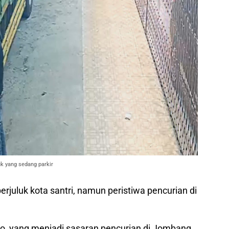
uk yang sedang parkir
erjuluk kota santri, namun peristiwa pencurian di
ko, yang menjadi sasaran pencurian di Jombang