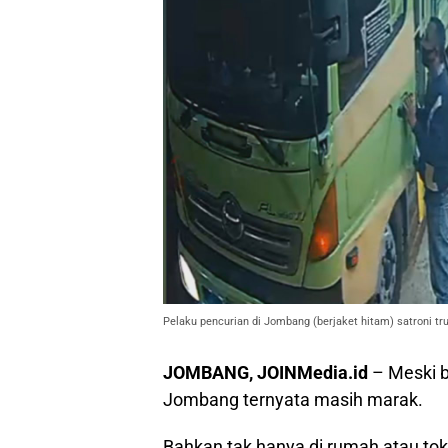
Pelaku pencurian di Jombang (berjaket hitam) satroni tr
JOMBANG, JOINMedia.id
– Meski b
Jombang ternyata masih marak.
Bahkan tak hanya di rumah atau to