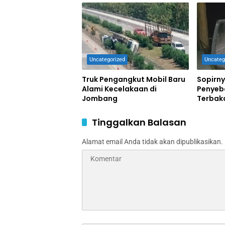
Uncategorized
Uncateg
Truk Pengangkut Mobil Baru
Sopirny
Alami Kecelakaan di
Penyeb
Jombang
Terbak
Tinggalkan Balasan
Alamat email Anda tidak akan dipublikasikan.