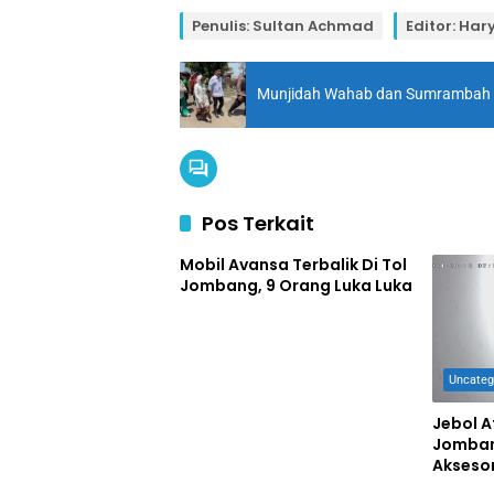
Penulis: Sultan Achmad
Editor: Har
Munjidah Wahab dan Sumrambah 
Pos Terkait
Mobil Avansa Terbalik Di Tol
Jombang, 9 Orang Luka Luka
Uncateg
Jebol A
Jomban
Aksesor