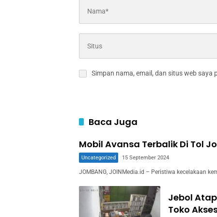
Simpan nama, email, dan situs web saya 
Baca Juga
Mobil Avansa Terbalik Di Tol 
Uncategorized
15 September 2024
JOMBANG, JOINMedia.id – Peristiwa kecelakaan kem
Jebol Atap
Toko Akses