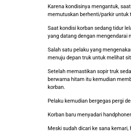
Karena kondisinya mengantuk, saat t
memutuskan berhenti/parkir untuk t
Saat kondisi korban sedang tidur lela
yang datang dengan mengendarai m
Salah satu pelaku yang mengenakan 
menuju depan truk untuk melihat sit
Setelah memastikan sopir truk seda
berwarna hitam itu kemudian memb
korban.
Pelaku kemudian bergegas pergi 
Korban baru menyadari handphonenya
Meski sudah dicari ke sana kemari