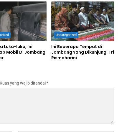
orized
Uncategorized
a Luka-luka, Ini
Ini Beberapa Tempat di
ab Mobil Di Jombang
Jombang Yang Dikunjungi Tri
ar
Rismaharini
Ruas yang wajib ditandai
*