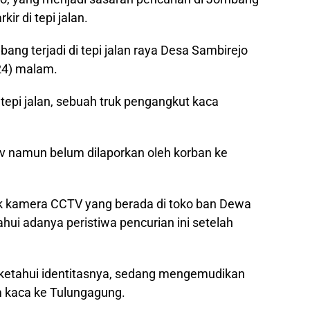
kir di tepi jalan.
bang terjadi di tepi jalan raya Desa Sambirejo
24) malam.
 tepi jalan, sebuah truk pengangkut kaca
v namun belum dilaporkan oleh korban ke
 kamera CCTV yang berada di toko ban Dewa
hui adanya peristiwa pencurian ini setelah
iketahui identitasnya, sedang mengemudikan
m kaca ke Tulungagung.