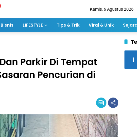
Kamis, 6 Agustus 2026
Bisnis
LIFESTYLE
Tips & Trik
Viral & Unik
Sejar
Te
1
Dan Parkir Di Tempat
 Sasaran Pencurian di