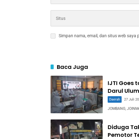
Simpan nama, email, dan situs web saya 
Baca Juga
IJTI Goes 
Darul Ulum
Daerah
27 Juli 2
JOMBANG, JOINMedia
Diduga Ta
Pemotor T