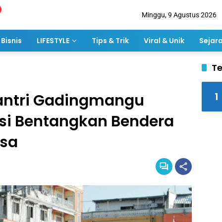
Minggu, 9 Agustus 2026
Bisnis
LIFESTYLE
Tips & Trik
Viral & Unik
Sejar
Te
1
 Santri Gadingmangu
si Bentangkan Bendera
asa