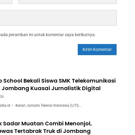
pada peramban ini untuk komentar saya berikutnya.
to School Bekali Siswa SMK Telekomunikasi
 Jombang Kuasai Jurnalistik Digital
026
.id – Ikatan Jurnalis Televisi Indonesia (IJTI)…
k Sadar Muatan Combi Menonjol,
ewas Tertabrak Truk di Jombang