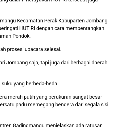
ingmangu Kecamatan Perak Kabuparten Jombang
mperingati HUT RI dengan cara membentangkan
laman Pondok.
lah prosesi upacara selesai.
dari Jombang saja, tapi juga dari berbagai daerah
g suku yang berbeda-beda.
a merah putih yang berukuran sangat besar
bersatu padu memegang bendera dari segala sisi
ntren Gadingmangu menjelaskan,ada ratusan