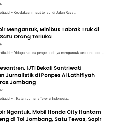
26
a.id – Kecelakaan maut terjadi di Jalan Raya…
ir Mengantuk, Minibus Tabrak Truk di
Satu Orang Terluka
26
ia.id – Diduga karena pengemudinya mengantuk, sebuah mobil…
esantren, IJTI Bekali Santriwati
n Jurnalistik di Ponpes Al Lathifiyah
ras Jombang
026
.id – ​, Ikatan Jurnalis Televisi Indonesia…
pir Ngantuk, Mobil Honda City Hantam
ng di Tol Jombang, Satu Tewas, Sopir