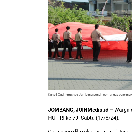
Santri Gadingmangu Jombang penuh semangat bentangka
JOMBANG, JOINMedia.id
– Warga 
HUT RI ke 79, Sabtu (17/8/24).
Cara yang dilakukan warga di Jomb