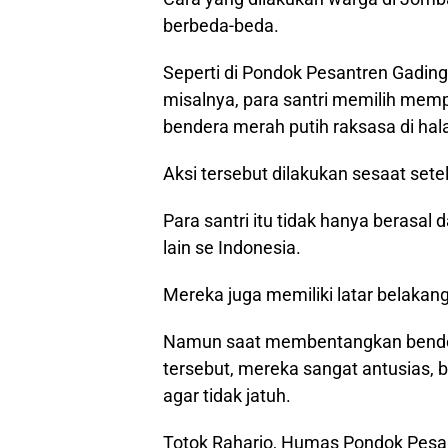
berbeda-beda.
Seperti di Pondok Pesantren Gad
misalnya, para santri memilih me
bendera merah putih raksasa di ha
Aksi tersebut dilakukan sesaat sete
Para santri itu tidak hanya berasal 
lain se Indonesia.
Mereka juga memiliki latar belakan
Namun saat membentangkan bender
tersebut, mereka sangat antusias, 
agar tidak jatuh.
Totok Raharjo, Humas Pondok Pesa