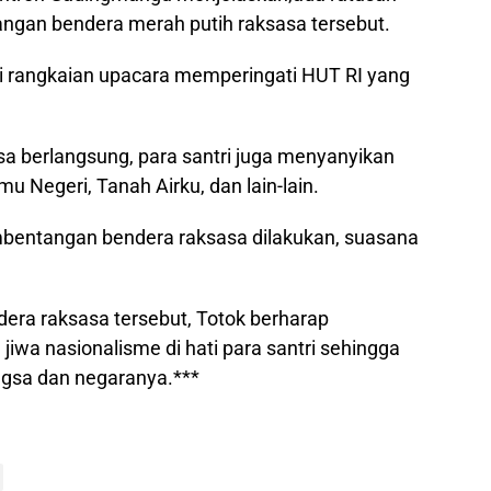
angan bendera merah putih raksasa tersebut.
ari rangkaian upacara memperingati HUT RI yang
 berlangsung, para santri juga menyanyikan
u Negeri, Tanah Airku, dan lain-lain.
mbentangan bendera raksasa dilakukan, suasana
ra raksasa tersebut, Totok berharap
a nasionalisme di hati para santri sehingga
ngsa dan negaranya.***