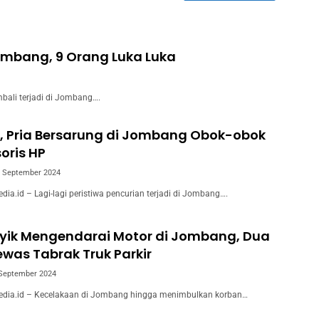
Jombang, 9 Orang Luka Luka
bali terjadi di Jombang….
, Pria Bersarung di Jombang Obok-obok
oris HP
 September 2024
a.id – Lagi-lagi peristiwa pencurian terjadi di Jombang….
yik Mengendarai Motor di Jombang, Dua
was Tabrak Truk Parkir
September 2024
ia.id – Kecelakaan di Jombang hingga menimbulkan korban…