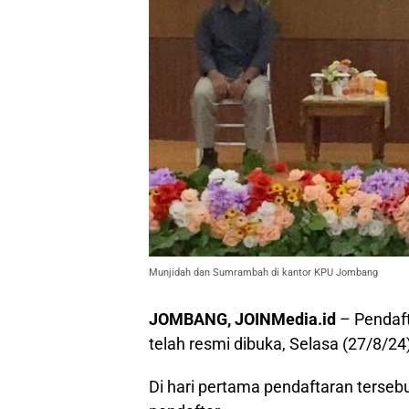
Munjidah dan Sumrambah di kantor KPU Jombang
JOMBANG, JOINMedia.id
– Pendaf
telah resmi dibuka, Selasa (27/8/24
Di hari pertama pendaftaran terseb