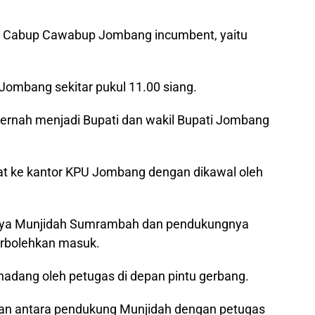
ah Cabup Cawabup Jombang incumbent, yaitu
Jombang sekitar pukul 11.00 siang.
rnah menjadi Bupati dan wakil Bupati Jombang
 ke kantor KPU Jombang dengan dikawal oleh
anya Munjidah Sumrambah dan pendukungnya
perbolehkan masuk.
hadang oleh petugas di depan pintu gerbang.
gan antara pendukung Munjidah dengan petugas