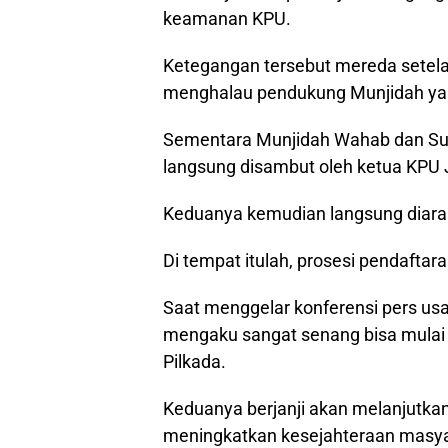
keamanan KPU.
Ketegangan tersebut mereda sete
menghalau pendukung Munjidah y
Sementara Munjidah Wahab dan S
langsung disambut oleh ketua KPU
Keduanya kemudian langsung diarah
Di tempat itulah, prosesi pendafta
Saat menggelar konferensi pers u
mengaku sangat senang bisa mulai
Pilkada.
Keduanya berjanji akan melanjutkan
meningkatkan kesejahteraan mas