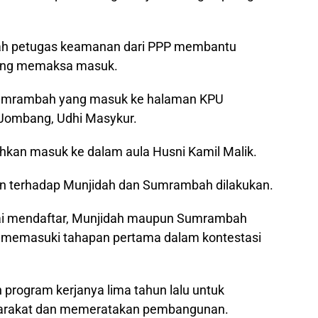
lah petugas keamanan dari PPP membantu
ang memaksa masuk.
umrambah yang masuk ke halaman KPU
 Jombang, Udhi Masykur.
kan masuk ke dalam aula Husni Kamil Malik.
ran terhadap Munjidah dan Sumrambah dilakukan.
sai mendaftar, Munjidah maupun Sumrambah
 memasuki tahapan pertama dalam kontestasi
 program kerjanya lima tahun lalu untuk
yarakat dan memeratakan pembangunan.