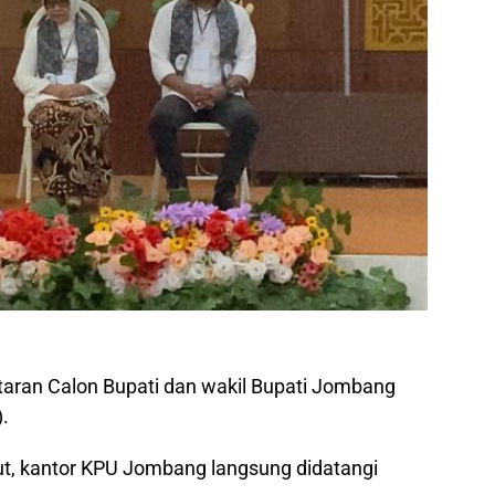
taran Calon Bupati dan wakil Bupati Jombang
).
ut, kantor KPU Jombang langsung didatangi