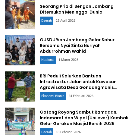
Seorang Pria di Sengon Jombang
Ditemukan Meninggal Dunia
Daerah
25 April 2026
GUSDURian Jombang Gelar Sahur
Bersama Nyai Sinta Nuriyah
Abdurrohman Wahid
Nasional
1 Maret 2026
BRI Peduli Salurkan Bantuan
Infrastruktur Jalan untuk Kawasan
Agrowisata Desa Gondangmanis
Jombang
Ekonomi Bisnis
24 Februari 2026
Gotong Royong Sambut Ramadan,
Indomaret dan Wipol (Unilever) Kembali
Gelar Gerakan Masjid Bersih 2026
Daerah
18 Februari 2026