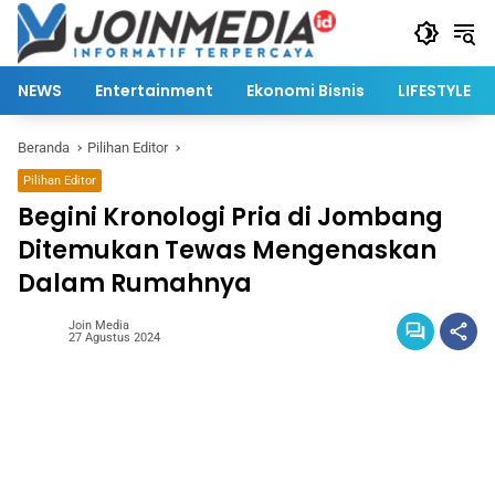
Langsung
ke
konten
NEWS
Entertainment
Ekonomi Bisnis
LIFESTYLE
Beranda
Pilihan Editor
Pilihan Editor
Begini Kronologi Pria di Jombang
Ditemukan Tewas Mengenaskan
Dalam Rumahnya
Join Media
27 Agustus 2024