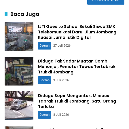
Baca Juga
IJTI Goes to School Bekali Siswa SMK
Telekomunikasi Darul Ulum Jombang
Kuasai Jurnalistik Digital
Daerah
27 Juli 2026
Diduga Tak Sadar Muatan Combi
Menonjol, Pemotor Tewas Tertabrak
Truk di Jombang
Daerah
9 Juli 2026
Diduga Sopir Mengantuk, Minibus
Tabrak Truk di Jombang, Satu Orang
Terluka
Daerah
8 Juli 2026