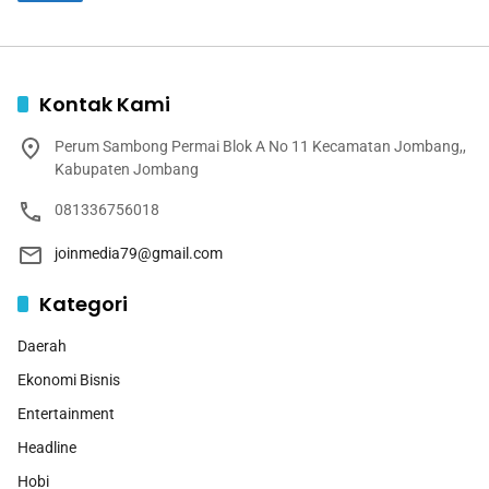
Kontak Kami
Perum Sambong Permai Blok A No 11 Kecamatan Jombang,,
Kabupaten Jombang
081336756018
joinmedia79@gmail.com
Kategori
Daerah
Ekonomi Bisnis
Entertainment
Headline
Hobi