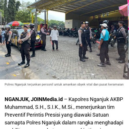
Polres Nganjuk terjunkan personil untuk amankan obyek vital dan pusat keramaian
NGANJUK, JOINMedia.id
– Kapolres Nganjuk AKBP
Muhammad, S.H., S.I.K., M.Si., menerjunkan tim
Preventif Perintis Presisi yang diawaki Satuan
samapta Polres Nganjuk dalam rangka menghadapi