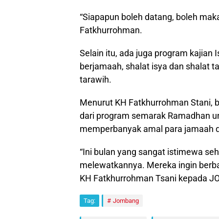
“Siapapun boleh datang, boleh makan 
Fatkhurrohman.
Selain itu, ada juga program kajian
berjamaah, shalat isya dan shalat t
tarawih.
Menurut KH Fatkhurrohman Stani, be
dari program semarak Ramadhan u
memperbanyak amal para jamaah di
“Ini bulan yang sangat istimewa seh
melewatkannya. Mereka ingin berba
KH Fatkhurrohman Tsani kepada JO
Tag:
Jombang