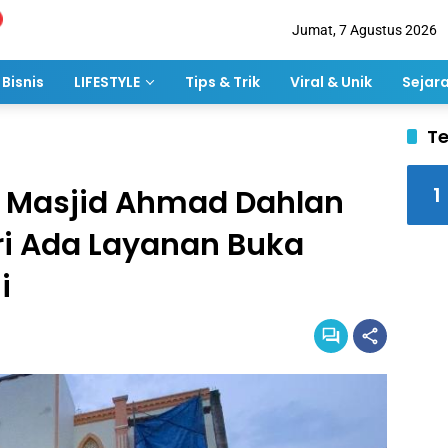
Jumat, 7 Agustus 2026
Bisnis
LIFESTYLE
Tips & Trik
Viral & Unik
Sejar
Te
1
e Masjid Ahmad Dahlan
ri Ada Layanan Buka
i