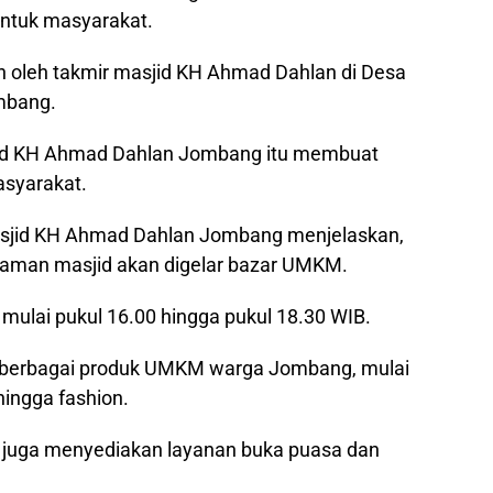
ntuk masyarakat.
n oleh takmir masjid KH Ahmad Dahlan di Desa
mbang.
jid KH Ahmad Dahlan Jombang itu membuat
asyarakat.
asjid KH Ahmad Dahlan Jombang menjelaskan,
laman masjid akan digelar bazar UMKM.
 mulai pukul 16.00 hingga pukul 18.30 WIB.
 berbagai produk UMKM warga Jombang, mulai
ingga fashion.
juga menyediakan layanan buka puasa dan