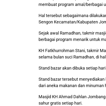
membuat program amal/berbagai u
Hal tersebut sebagaimana dilakuka
Sengon Kecamatan/Kabupaten Jo
Sejak awal Ramadhan, takmir mas
berbagai program menarik untuk m
KH Fatkhurrohman Stani, takmir M
selama bulan suci Ramadhan, di ha
Stand bazar akan dibuka setiap hari
Stand bazar tersebut menyediakan
dari aneka makanan dan minuman h
Masjid KH Ahmad Dahlan Jombang 
sahur gratis setiap hari.