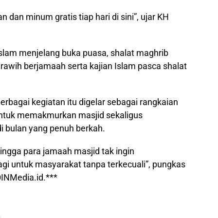
dan minum gratis tiap hari di sini”, ujar KH
 Islam menjelang buka puasa, shalat maghrib
arawih berjamaah serta kajian Islam pasca shalat
rbagai kegiatan itu digelar sebagai rangkaian
ntuk memakmurkan masjid sekaligus
 bulan yang penuh berkah.
ingga para jamaah masjid tak ingin
gi untuk masyarakat tanpa terkecuali”, pungkas
INMedia.id.***