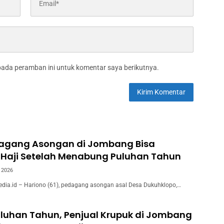
pada peramban ini untuk komentar saya berikutnya.
dagang Asongan di Jombang Bisa
 Haji Setelah Menabung Puluhan Tahun
l 2026
ia.id – Hariono (61), pedagang asongan asal Desa Dukuhklopo,…
luhan Tahun, Penjual Krupuk di Jombang