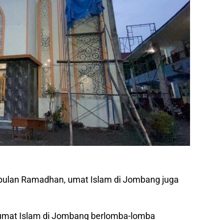
 bulan Ramadhan, umat Islam di Jombang juga
 umat Islam di Jombang berlomba-lomba