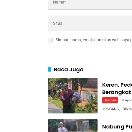
Simpan nama, email, dan situs web saya 
Baca Juga
Keren, Pe
Berangkat
Headline
30 Apri
JOMBANG, JOINMed
Nabung Pu