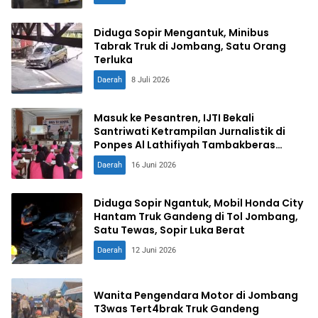
Diduga Sopir Mengantuk, Minibus
Tabrak Truk di Jombang, Satu Orang
Terluka
Daerah
8 Juli 2026
Masuk ke Pesantren, IJTI Bekali
Santriwati Ketrampilan Jurnalistik di
Ponpes Al Lathifiyah Tambakberas
Jombang
Daerah
16 Juni 2026
Diduga Sopir Ngantuk, Mobil Honda City
Hantam Truk Gandeng di Tol Jombang,
Satu Tewas, Sopir Luka Berat
Daerah
12 Juni 2026
Wanita Pengendara Motor di Jombang
T3was Tert4brak Truk Gandeng