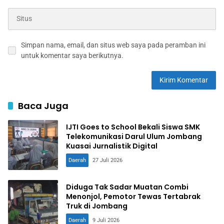
Simpan nama, email, dan situs web saya pada peramban ini
untuk komentar saya berikutnya.
Baca Juga
IJTI Goes to School Bekali Siswa SMK
Telekomunikasi Darul Ulum Jombang
Kuasai Jurnalistik Digital
Daerah
27 Juli 2026
Diduga Tak Sadar Muatan Combi
Menonjol, Pemotor Tewas Tertabrak
Truk di Jombang
Daerah
9 Juli 2026