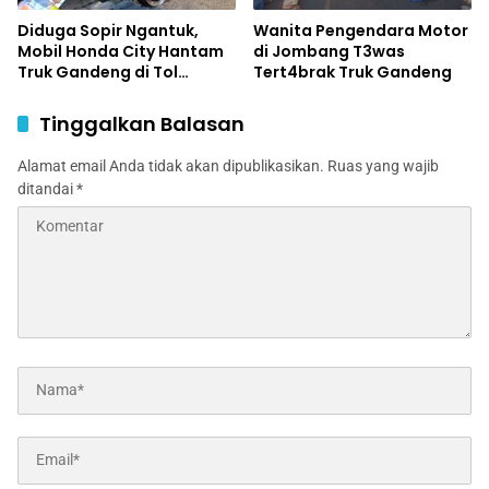
Diduga Sopir Ngantuk,
Wanita Pengendara Motor
Mobil Honda City Hantam
di Jombang T3was
Truk Gandeng di Tol
Tert4brak Truk Gandeng
Jombang, Satu Tewas,
Sopir Luka Berat
Tinggalkan Balasan
Alamat email Anda tidak akan dipublikasikan.
Ruas yang wajib
ditandai
*