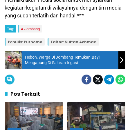
kegiatan-kegiatan di wilayahnya dengan tim media
yang sudah terlatih dan handal.***
Tag:
Jombang
Penulis: Purnomo
Editor: Sultan Achmad
Heboh, Warga Di Jombang Temukan.Bayi
Mengapung Di Saluran Irigasi
Pos Terkait