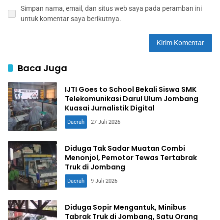
Simpan nama, email, dan situs web saya pada peramban ini
untuk komentar saya berikutnya.
Baca Juga
IJTI Goes to School Bekali Siswa SMK
Telekomunikasi Darul Ulum Jombang
Kuasai Jurnalistik Digital
Daerah
27 Juli 2026
Diduga Tak Sadar Muatan Combi
Menonjol, Pemotor Tewas Tertabrak
Truk di Jombang
Daerah
9 Juli 2026
Diduga Sopir Mengantuk, Minibus
Tabrak Truk di Jombang, Satu Orang