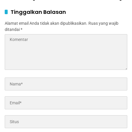
Jombang, Satu Tewas,
Sopir Luka Berat
Tinggalkan Balasan
Alamat email Anda tidak akan dipublikasikan.
Ruas yang wajib
ditandai
*