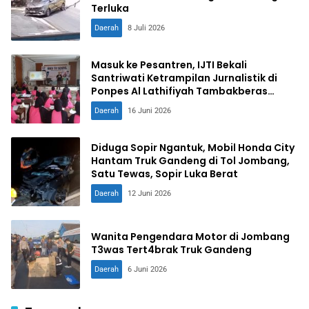
Terluka
Daerah
8 Juli 2026
Masuk ke Pesantren, IJTI Bekali
Santriwati Ketrampilan Jurnalistik di
Ponpes Al Lathifiyah Tambakberas
Jombang
Daerah
16 Juni 2026
Diduga Sopir Ngantuk, Mobil Honda City
Hantam Truk Gandeng di Tol Jombang,
Satu Tewas, Sopir Luka Berat
Daerah
12 Juni 2026
Wanita Pengendara Motor di Jombang
T3was Tert4brak Truk Gandeng
Daerah
6 Juni 2026