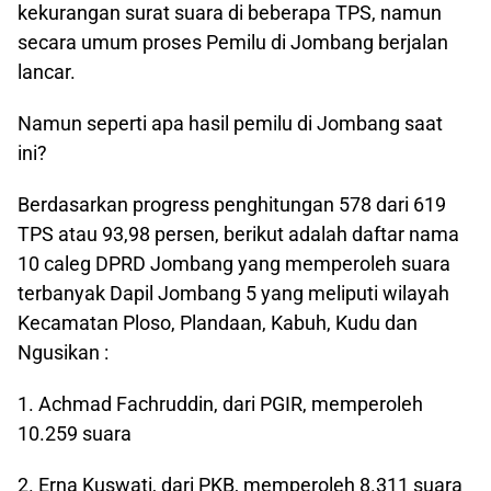
kekurangan surat suara di beberapa TPS, namun
secara umum proses Pemilu di Jombang berjalan
lancar.
Namun seperti apa hasil pemilu di Jombang saat
ini?
Berdasarkan progress penghitungan 578 dari 619
TPS atau 93,98 persen, berikut adalah daftar nama
10 caleg DPRD Jombang yang memperoleh suara
terbanyak Dapil Jombang 5 yang meliputi wilayah
Kecamatan Ploso, Plandaan, Kabuh, Kudu dan
Ngusikan :
1. Achmad Fachruddin, dari PGIR, memperoleh
10.259 suara
2. Erna Kuswati, dari PKB, memperoleh 8.311 suara