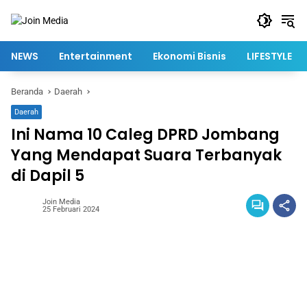
Langsung
ke
konten
NEWS
Entertainment
Ekonomi Bisnis
LIFESTYLE
Beranda
Daerah
Daerah
Ini Nama 10 Caleg DPRD Jombang
Yang Mendapat Suara Terbanyak
di Dapil 5
Join Media
25 Februari 2024