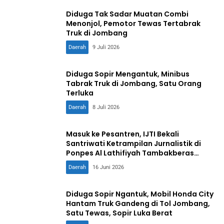
Diduga Tak Sadar Muatan Combi
Menonjol, Pemotor Tewas Tertabrak
Truk di Jombang
Daerah
9 Juli 2026
Diduga Sopir Mengantuk, Minibus
Tabrak Truk di Jombang, Satu Orang
Terluka
Daerah
8 Juli 2026
Masuk ke Pesantren, IJTI Bekali
Santriwati Ketrampilan Jurnalistik di
Ponpes Al Lathifiyah Tambakberas
Jombang
Daerah
16 Juni 2026
Diduga Sopir Ngantuk, Mobil Honda City
Hantam Truk Gandeng di Tol Jombang,
Satu Tewas, Sopir Luka Berat