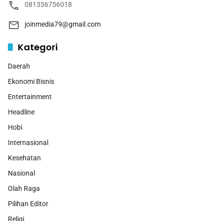
081336756018
joinmedia79@gmail.com
Kategori
Daerah
Ekonomi Bisnis
Entertainment
Headline
Hobi
Internasional
Kesehatan
Nasional
Olah Raga
Pilihan Editor
Religi