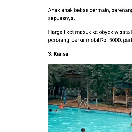
Anak anak bebas bermain, berenang
sepuasnya.
Harga tiket masuk ke obyek wisata 
perorang, parkir mobil Rp. 5000, par
3. Kansa