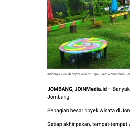
Indahnya view di obyek wisata Bajak Laut Wonosalam J
JOMBANG, JOINMedia.id
– Banyak
Jombang.
Sebagian besar obyek wisata di Jo
Setiap akhir pekan, tempat-tempat 