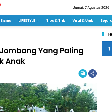
Jumat, 7 Agustus 2026
Bisnis
LIFESTYLE
Tips & Trik
Viral & Unik
Sejar
Te
1
 Jombang Yang Paling
k Anak