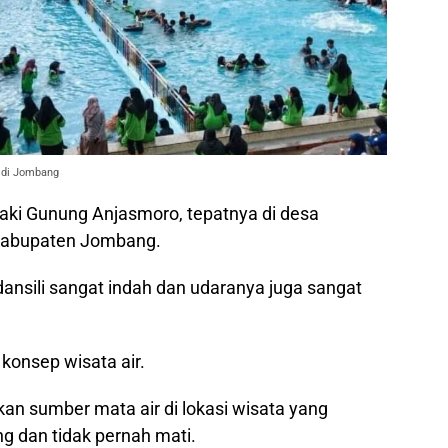
 di Jombang
kaki Gunung Anjasmoro, tepatnya di desa
abupaten Jombang.
nsili sangat indah dan udaranya juga sangat
konsep wisata air.
kan sumber mata air di lokasi wisata yang
ng dan tidak pernah mati.