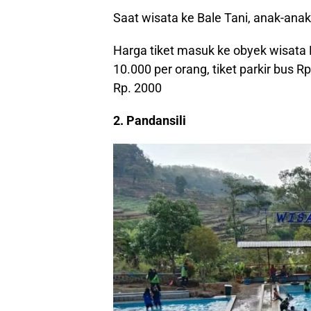
Saat wisata ke Bale Tani, anak-ana
Harga tiket masuk ke obyek wisata 
10.000 per orang, tiket parkir bus R
Rp. 2000
2. Pandansili