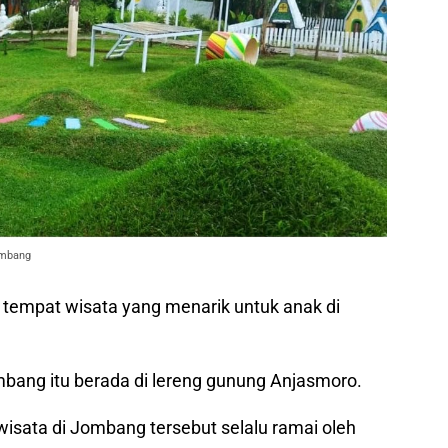
ombang
 tempat wisata yang menarik untuk anak di
mbang itu berada di lereng gunung Anjasmoro.
wisata di Jombang tersebut selalu ramai oleh