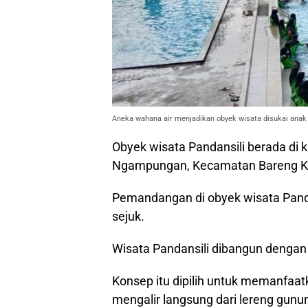
Aneka wahana air menjadikan obyek wisata disukai anak
Obyek wisata Pandansili berada di 
Ngampungan, Kecamatan Bareng K
Pemandangan di obyek wisata Panda
sejuk.
Wisata Pandansili dibangun dengan 
Konsep itu dipilih untuk memanfaat
mengalir langsung dari lereng gunu