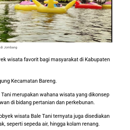
 di Jombang
ek wisata favorit bagi masyarakat di Kabupaten
agung Kecamatan Bareng.
e Tani merupakan wahana wisata yang dikonsep
awan di bidang pertanian dan perkebunan.
obyek wisata Bale Tani ternyata juga disediakan
, seperti sepeda air, hingga kolam renang.