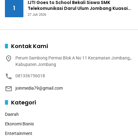
IJTI Goes to School Bekali Siswa SMK
1
Telekomunikasi Darul Ulum Jombang Kuasai
Jurnalistik Digital
27 Juli 2026
Kontak Kami
Perum Sambong Permai Blok A No 11 Kecamatan Jombang,,
Kabupaten Jombang
081336756018
joinmedia79@gmail.com
Kategori
Daerah
Ekonomi Bisnis
Entertainment