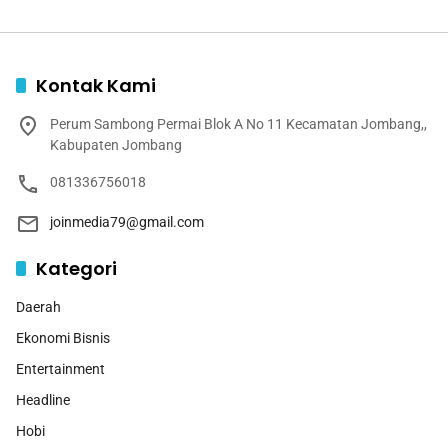
Kontak Kami
Perum Sambong Permai Blok A No 11 Kecamatan Jombang,,
Kabupaten Jombang
081336756018
joinmedia79@gmail.com
Kategori
Daerah
Ekonomi Bisnis
Entertainment
Headline
Hobi