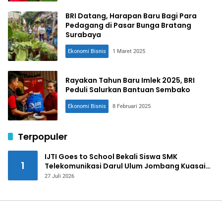
BRI Datang, Harapan Baru Bagi Para
Pedagang di Pasar Bunga Bratang
Surabaya
Ekonomi Bisnis
1 Maret 2025
Rayakan Tahun Baru Imlek 2025, BRI
Peduli Salurkan Bantuan Sembako
Ekonomi Bisnis
8 Februari 2025
Terpopuler
IJTI Goes to School Bekali Siswa SMK
1
Telekomunikasi Darul Ulum Jombang Kuasai
Jurnalistik Digital
27 Juli 2026