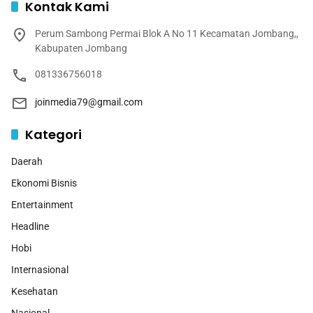
Kontak Kami
Perum Sambong Permai Blok A No 11 Kecamatan Jombang,,
Kabupaten Jombang
081336756018
joinmedia79@gmail.com
Kategori
Daerah
Ekonomi Bisnis
Entertainment
Headline
Hobi
Internasional
Kesehatan
Nasional