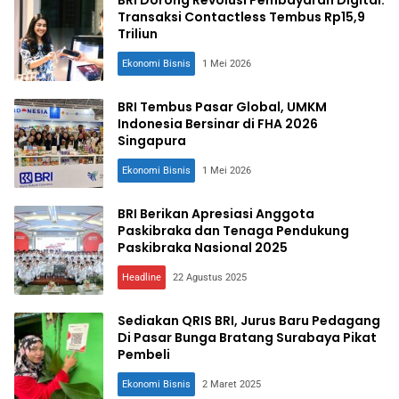
BRI Dorong Revolusi Pembayaran Digital:
Transaksi Contactless Tembus Rp15,9
Triliun
Ekonomi Bisnis
1 Mei 2026
BRI Tembus Pasar Global, UMKM
Indonesia Bersinar di FHA 2026
Singapura
Ekonomi Bisnis
1 Mei 2026
BRI Berikan Apresiasi Anggota
Paskibraka dan Tenaga Pendukung
Paskibraka Nasional 2025
Headline
22 Agustus 2025
Sediakan QRIS BRI, Jurus Baru Pedagang
Di Pasar Bunga Bratang Surabaya Pikat
Pembeli
Ekonomi Bisnis
2 Maret 2025